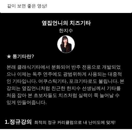
같이 보면 좋은 영상!
옆집언니의 치즈기타
한지수
★ 통기타란?
본래 클래식기타에서 분화되어 반주 전용으로 개발되었
으나 이제는 독주 연주에도 광범위하게 사용되는 대중적
인 기타입니다. 어쿠스틱기타, 포크기타로도 불립니다. 본
강의는 옆집언니처럼 친근한 한지수 선생님께서 기타를
처음 잡아 본 초보자들도 치즈처럼 실력이 쭉 늘어날 수
있게 만들어줍니다.
1.정규강의
최적의 정규 커리큘럼으로 내 난이도에 맞게!