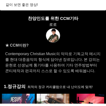
같이 보면 좋은 영상!
찬양인도를 위한 CCM기타
로로
★ CCM이란?
Contemporary Christian Music의 약자로 기독교적 메시지
를 현대 대중음악의 형식에 담아낸 장르입니다. 본 강의는
윤현로 선생님께 통기타를 사용하여 기타 연주방법부터
콘티제작과 편곡까지 스스로 할 수 있도록 배워봅니다.
1.정규강의
최적의 정규 커리큘럼으로 내 난이도에 맞게!