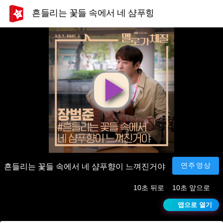
흔들리는 꽃들 속에서 네 샴푸향이 느껴진거야
영
상
재
연주영상
흔들리는 꽃들 속에서 네 샴푸향이 느껴진거야
10초 뒤로
10초 앞으로
생
앱으로 열기