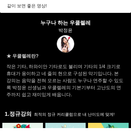
같이 보면 좋은 영상!
누구나 하는 우쿨렐레
박정윤
★ 우쿨렐레란?
작은 기타, 하와이안 기타로도 불리며 기타의 1/4 크기로
휴대가 용이하고 네 줄의 현으로 구성된 악기입니다. 본
강의는 음악을 전혀 모르는 사람도 누구나 연주할 수 있도
록 박정윤 선생님과 우쿨렐레의 기본기부터 고난도의 연
주까지 쉽고 재미있게 배웁니다.
1.정규강의
최적의 정규 커리큘럼으로 내 난이도에 맞게!