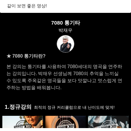
같이 보면 좋은 영상!
7080 통기타
박재우
★ 7080 통기타란?
본 강의는 통기타를 사용하여 7080세대의 명곡을 연주하
는 강의입니다. 박재우 선생님께 7080의 추억을 느끼실
수 있도록 주옥같은 명곡들을 보다 맛깔나고 멋스럽게 연
주하는 방법을 배워봅니다.
1.정규강의
최적의 정규 커리큘럼으로 내 난이도에 맞게!