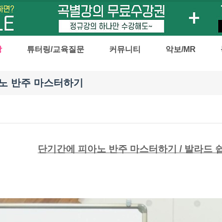
강
튜터링/교육질문
커뮤니티
악보/MR
노 반주 마스터하기
단기간에 피아노 반주 마스터하기 / 발라드 