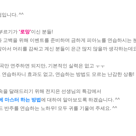
입니다. ^^
 부르기가
‘로망’
이신 분들!
 고백을 위해 이벤트를 준비하며 금하게 피아노를 연습하시는 분
아서 머리를 감싸고 계신 분들이 은근 많지 않을까 생각하는데요
한곡만 연주하면 되지만, 기본적인 실력은 없고 ㅜㅜ
연습하자니 효과도 없고, 연습하는 방법도 모르는 난감한 상황!
 속을 달래드리기 위해 전지은 선생님의 특강에서
에 마스터 하는 방법
에 대하여 알아보도록 하겠습니다. ^^
 반주를 연습하는 노하우! 모두 귀를 기울여 주세요. ^^