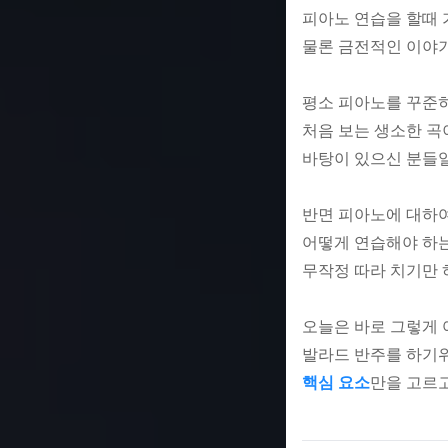
피아노 연습을 할때 
물론 금전적인 이야기는
평소 피아노를 꾸준
처음 보는 생소한 
바탕이 있으신 분들일
반면 피아노에 대하여
어떻게 연습해야 하
무작정 따라 치기만 
오늘은 바로 그렇게
발라드 반주를 하기위
핵심 요소
만을 고르고