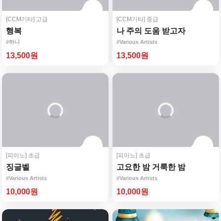
[CCM기타]
고급
[CCM기타]
중급
행복
나 주의 도움 받고자
#하니
#Various Artists
13,500원
13,500원
[피아노]
초급
[피아노]
초급
징글벨
고요한 밤 거룩한 밤
#Various Artists
#Various Artists
10,000원
10,000원