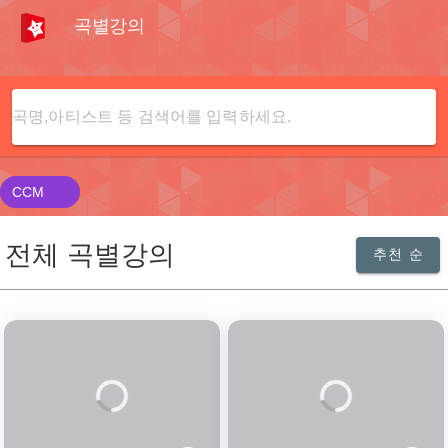
곡별강의
곡별강의
CCM
상품 목록
전체 곡별강의
추천 순