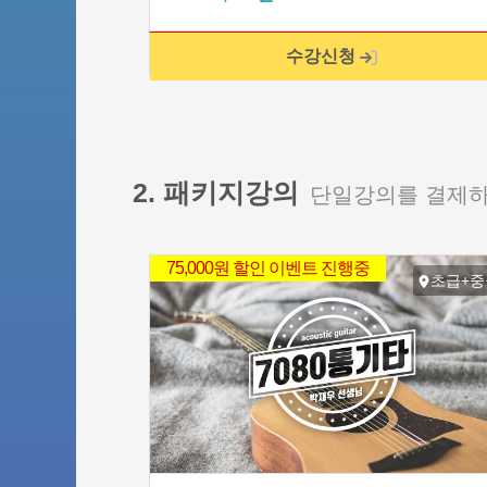
수강신청
2. 패키지강의
단일강의를 결제하
75,000원 할인 이벤트 진행중
초급+중