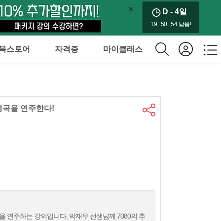
D - 4
일
19 : 50 : 52 남음!
북스토어
자격증
마이클래스
 명곡을 연주한다!
을 연주하는 강의입니다. 박재우 선생님께 7080의 추