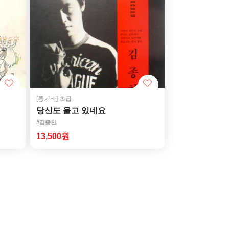
[통기타]
초급
당신도 울고 있네요
#김종찬
13,500원