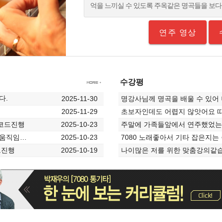
억을 느끼실 수 있도록 주옥같은 명곡들을 보다
연주 영상
수강평
다.
2025-11-30
명강사님께 명곡을 배울 수 있어
2025-11-29
초보자인데도 어렵지 않앗어요 따
 코드진행
2025-10-23
 궁금합니다.
2025-10-23
드진행
2025-10-19
나이많은 저를 위한 맞춤강의같습