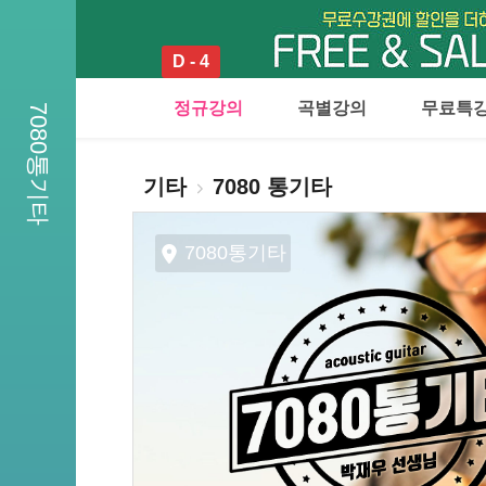
D - 4
정규강의
곡별강의
무료특
7080통기타
기타
7080 통기타
7080통기타