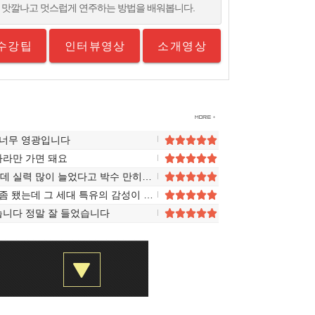
 맛깔나고 멋스럽게 연주하는 방법을 배워봅니다.
수강팁
인터뷰영상
소개영상
 너무 영광입니다
라만 가면 돼요
주말에 가족들앞에서 연주했었는데 실력 많이 늘었다고 박수 만히받았습니다
7080 노래좋아서 기타 잡은지는 좀 됐는데 그 세대 특유의 감성이 영 안 나와서 답답했거든요 선생님께서 주법이랑 뉘앙스를 왜 이렇게 쳐야 하는지 이유를 꼭 짚어줘서 이제 감이 좀 잡힌거같아요
니다 정말 잘 들었습니다