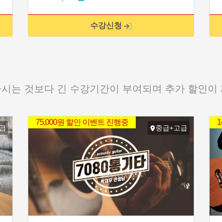
수강신청
시는 것보다 긴 수강기간이 부여되며 추가 할인이
75,000원 할인 이벤트 진행중
급
중급+고급