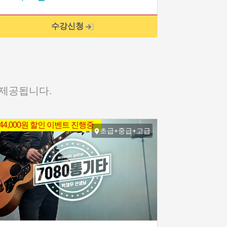
수강신청
 제공됩니다.
144,000원 할인 이벤트 진행중
초급+중급+고급