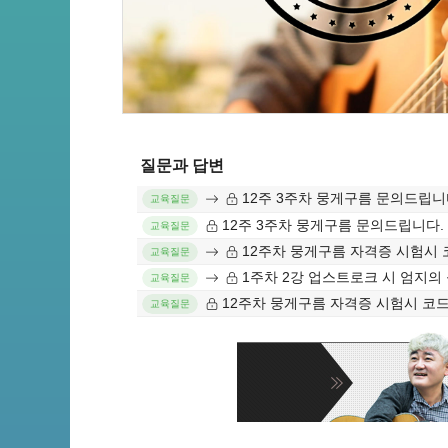
질문과 답변
12주 3주차 뭉게구름 문의드립니
교육질문
12주 3주차 뭉게구름 문의드립니다.
교육질문
12주차 뭉게구름 자격증 시험시
교육질문
1주차 2강 업스트로크 시 엄지의 움직임과 각도에 대하여
교육질문
12주차 뭉게구름 자격증 시험시 코
교육질문