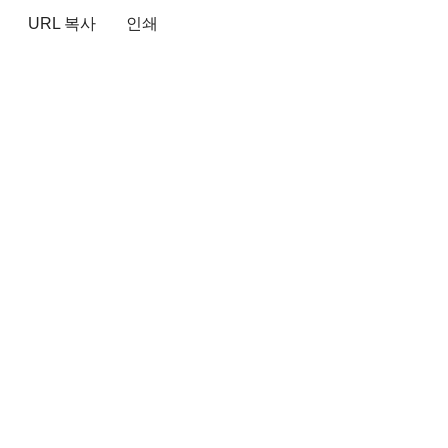
URL 복사
인쇄