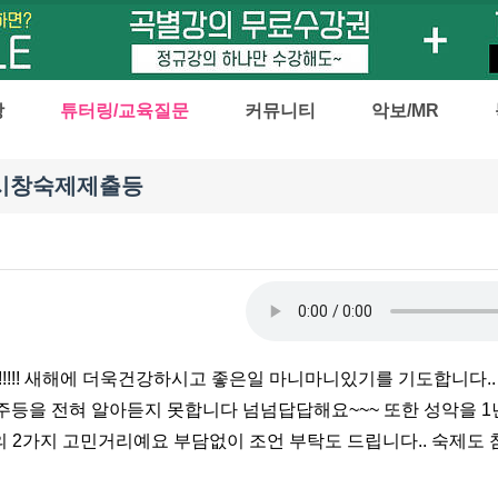
강
튜터링/교육질문
커뮤니티
악보/MR
시창숙제제출등
!!!!! 새해에 더욱건강하시고 좋은일 마니마니있기를 기도합니다.
등을 전혀 알아듣지 못합니다 넘넘답답해요~~~ 또한 성악을 1
의 2가지 고민거리예요 부담없이 조언 부탁도 드립니다.. 숙제도 