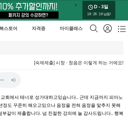
D - 3
일
19 : 26 : 19 남음!
북스토어
자격증
마이클래스
[숙제제출] 시창 · 청음은 이렇게 하는 거에요!
. 교회에서 테너로 성가대하고있습니다.. 근데 지금까지 피아노
년정도 꾸준히 해오고있으나 음정을 전혀 음정을 맟추지 못해
첨부같이 제출합니다. 넘 친절한 강의에 늘 감사드립니다.. 행복