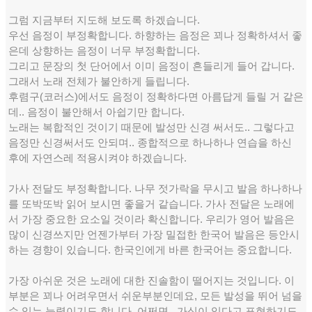
그럼 지금부터 지도해 보도록 하겠습니다.
우선 음정이 부정확합니다. 하향하는 음정은 꾀나 정확하셔서 좋
은데 상향하는 음정이 너무 부정확합니다.
그리고 문장의 첫 단어에서 이미 음정이 흔들리게 들어 갑니다.
그래서 노래 전체가 불안하게 들립니다.
후렴구(코러스)에서도 음정이 정확하다면 아름답게 들릴 거 같은
데.. 음정이 불안해서 아쉽기만 합니다.
노래는 복합적인 것이기 때문에 발성만 신경 써서도.. 그렇다고
음정만 신경써서도 안되며.. 종합적으로 하나하나 연습을 하신
후에 자연스레 적용시켜야 하겠습니다.
가사 전달도 부정확합니다. 나무 젓가락을 무시고 발음 하나하나
를 또박또박 읽어 보시면 좋을거 같습니다. 가사 전달은 노래에
서 가장 중요한 요소일 것이라 확신합니다. 우리가 영어 발음은
많이 신경쓰지만 언젠가부터 가장 밀접한 한국어 발음은 등안시
하는 경향이 있습니다. 한국인에게 바른 한국어는 중요합니다.
가장 아쉬운 것은 노래에 대한 진솔함이 떨어지는 것입니다. 이
부분은 꾀나 어려우면서 쉬운부분인데요, 모든 발성을 뛰어 넘을
수 있는 능력이기도 합니다. 어쩌면.. 가식이 있다고 표현하기도