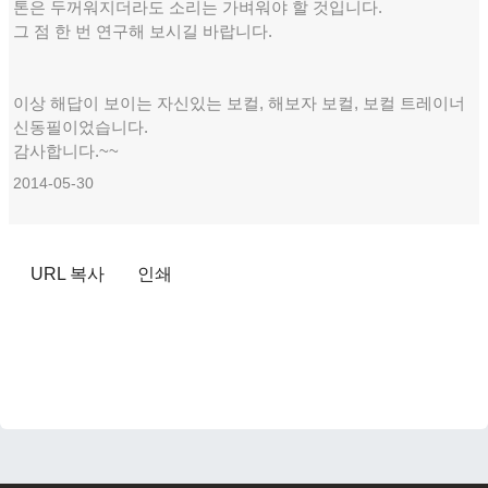
톤은 두꺼워지더라도 소리는 가벼워야 할 것입니다.
그 점 한 번 연구해 보시길 바랍니다.
이상 해답이 보이는 자신있는 보컬, 해보자 보컬, 보컬 트레이너
신동필이었습니다.
감사합니다.~~
2014-05-30
URL 복사
인쇄