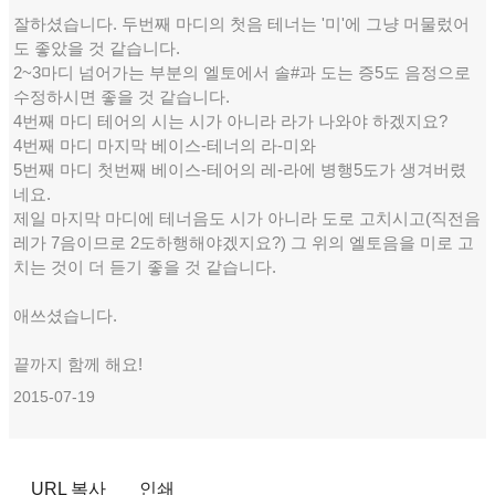
잘하셨습니다. 두번째 마디의 첫음 테너는 '미'에 그냥 머물렀어
도 좋았을 것 같습니다.
2~3마디 넘어가는 부분의 엘토에서 솔#과 도는 증5도 음정으로
수정하시면 좋을 것 같습니다.
4번째 마디 테어의 시는 시가 아니라 라가 나와야 하겠지요?
4번째 마디 마지막 베이스-테너의 라-미와
5번째 마디 첫번째 베이스-테어의 레-라에 병행5도가 생겨버렸
네요.
제일 마지막 마디에 테너음도 시가 아니라 도로 고치시고(직전음
레가 7음이므로 2도하행해야겠지요?) 그 위의 엘토음을 미로 고
치는 것이 더 듣기 좋을 것 같습니다.
애쓰셨습니다.
끝까지 함께 해요!
2015-07-19
URL 복사
인쇄