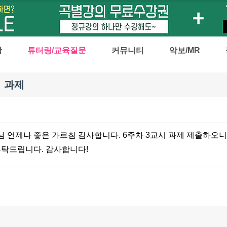
강
튜터링/교육질문
커뮤니티
악보/MR
시 과제
 언제나 좋은 가르침 감사합니다. 6주차 3교시 과제 제출하오니
부탁드립니다. 감사합니다!