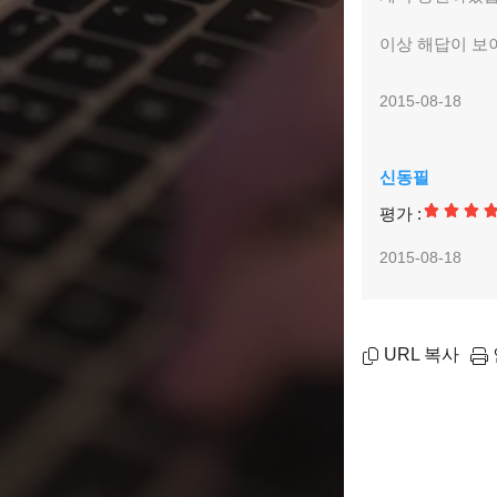
이상 해답이 보
2015-08-18
신동필
평가 :
2015-08-18
URL 복사