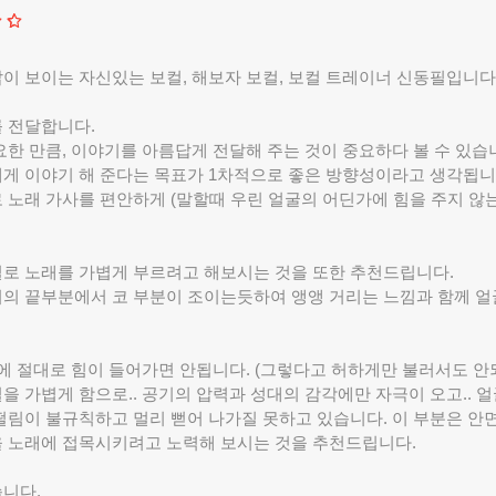
이 보이는 자신있는 보컬, 해보자 보컬, 보컬 트레이너 신동필입니다
 전달합니다.
요한 만큼, 이야기를 아름답게 전달해 주는 것이 중요하다 볼 수 있습
게 이야기 해 준다는 목표가 1차적으로 좋은 방향성이라고 생각됩니
 노래 가사를 편안하게 (말할때 우린 얼굴의 어딘가에 힘을 주지 않
로 노래를 가볍게 부르려고 해보시는 것을 또한 추천드립니다.
의 끝부분에서 코 부분이 조이는듯하여 앵앵 거리는 느낌과 함께 얼
에 절대로 힘이 들어가면 안됩니다. (그렇다고 허하게만 불러서도 안되
을 가볍게 함으로.. 공기의 압력과 성대의 감각에만 자극이 오고.. 
떨림이 불규칙하고 멀리 뻗어 나가질 못하고 있습니다. 이 부분은 안면
 노래에 접목시키려고 노력해 보시는 것을 추천드립니다.
니다.