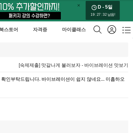
D - 5
일
19 : 27 : 32 남음!
북스토어
자격증
마이클래스
[숙제제출] 맛갈나게 불러보자 - 바이브레이션 맛보기
 확인부탁드립니다. 바이브레이션이 쉽지 않네요... 미흡하오