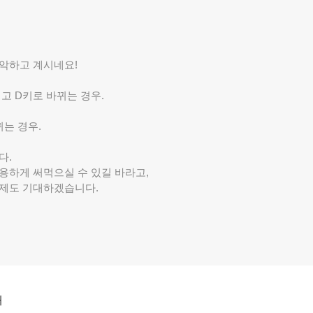
악하고 계시네요!
그리고 D키로 바뀌는 경우.
뀌는 경우.
다.
용하게 써먹으실 수 있길 바라고,
제도 기대하겠습니다.
쇄