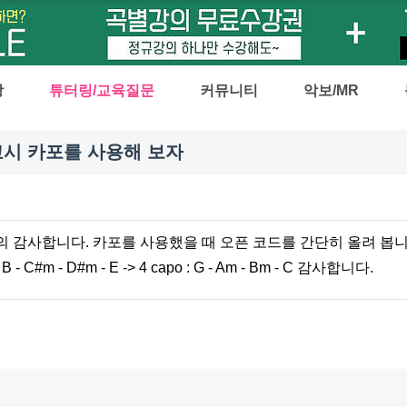
강
튜터링/교육질문
커뮤니티
악보/MR
교시 카포를 사용해 보자
합니다. 카포를 사용했을 때 오픈 코드를 간단히 올려 봅니다. 1) Eb - Bb -
 2) B - C#m - D#m - E -> 4 capo : G - Am - Bm - C 감사합니다.