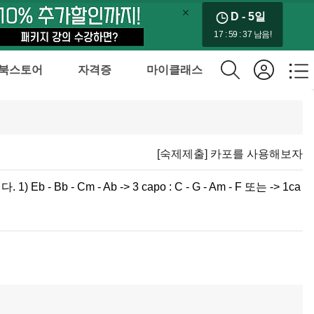
D - 5
일
17 : 59 : 37 남음!
북스토어
자격증
마이클래스
[숙제제출] 카포를 사용해보자
 Cm - Ab -> 3 capo : C - G - Am - F 또는 -> 1ca