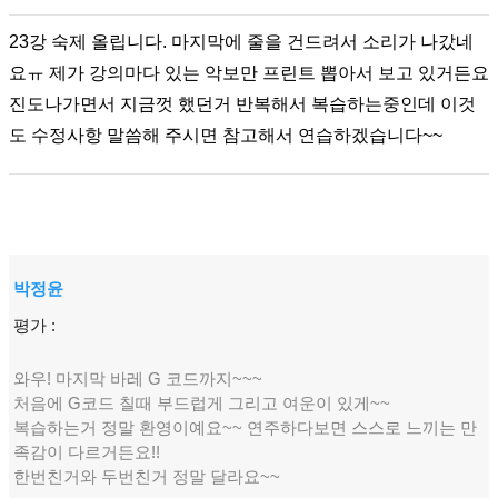
23강 숙제 올립니다. 마지막에 줄을 건드려서 소리가 나갔네
요ㅠ 제가 강의마다 있는 악보만 프린트 뽑아서 보고 있거든요
진도나가면서 지금껏 했던거 반복해서 복습하는중인데 이것
도 수정사항 말씀해 주시면 참고해서 연습하겠습니다~~
박정윤
평가 :
와우! 마지막 바레 G 코드까지~~~
처음에 G코드 칠때 부드럽게 그리고 여운이 있게~~
복습하는거 정말 환영이예요~~ 연주하다보면 스스로 느끼는 만
족감이 다르거든요!!
한번친거와 두번친거 정말 달라요~~