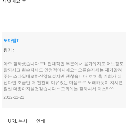
재밋네요 ㅎ
도마뱀T
평가 :
아주 잘하셨습니다 ^^b 전체적인 부분에서 음가유지도 어느정도
잘되시고 왼손자세도 안정적이시네요~ 오른손자세는 제가알려
주는 스타일대로하진않으셨지만 괜찮습니다 ㅎㅎ 혹 기회가 되
신다면 조금만 더 천천히 여유있는 마음으로 노래하듯이 치시면
훨씬 더좋아지실것같습니다 ~ 그외에는 잘하셔서 패스!! ^^
2012-11-21
URL 복사
인쇄