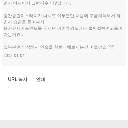
먼저 바뀌어서 그런경우가많답니다.
중간중간미스터치가 나셔도 이부분만 처음에 조금의식해서 하
면서 습관을 들이셔서
음가유지에포인트를 두시면 이런류의노래는 벌써절반먹고들어
가는거죠..
요부분만 의식해서 연습을 한번더해보시는건 어떨까요 ^^?
2013-01-04
URL 복사
인쇄