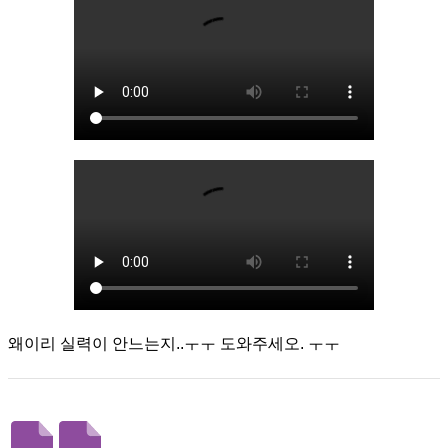
왜이리 실력이 안느는지..ㅜㅜ 도와주세오. ㅜㅜ