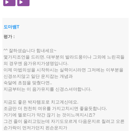
도마뱀T
평가 :
^^ 잘하셨습니다 힘내세요~
몇가지조언을 드리면. 대부분의 발라드풍이나 그외에 느린곡들
의 경우엔 음가유지가생명입니다.
이제 마법의성을 시작하시는 실력이시라면 그저에는 이부분을
신경쓰지않고 일단 운지잡는 개념과
숙달에 초점을 맞췄다면..
지금부터는 이 음가유지를 신경스셔야합니다.
지금도 좋은 박자템포로 치고계신데요.
조금만 더 천천히 여유를 가지고치시면 좋을듯합니다.
거기에 멜로디가 약간 끊기 는 것이느껴지시죠?
그건 줄이 울리고있는데 자기도모르게 다음운지르 칠려고 오른
손가락이 먼저가던지 왼손운지가