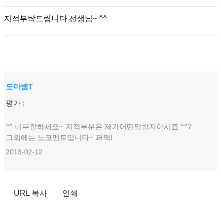
지적부탁드립니다 선생님~ ^^
도마뱀T
평가 :
^^ 너무잘하세요~ 지적부분은 제가어떤말할지아시죠 ^^?
그외에는 노코멘트입니다~ 퍼팩!
2013-02-12
URL 복사
인쇄