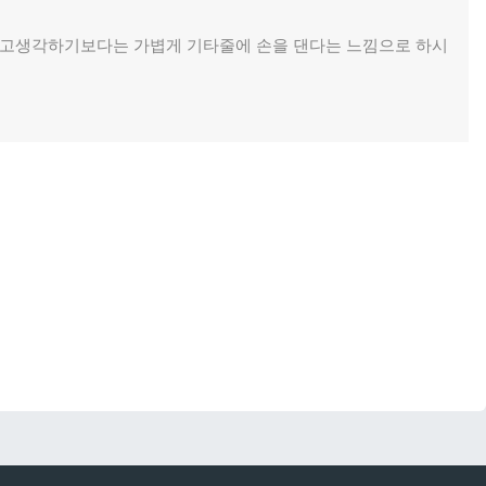
다고생각하기보다는 가볍게 기타줄에 손을 댄다는 느낌으로 하시