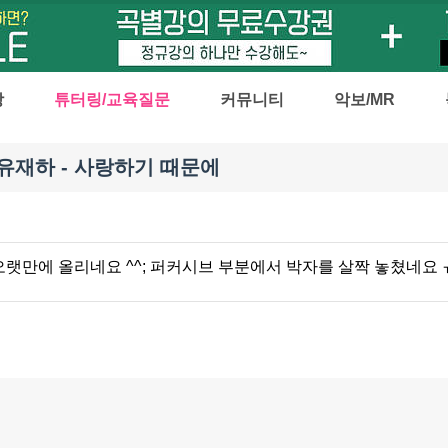
강
튜터링/교육질문
커뮤니티
악보/MR
 유재하 - 사랑하기 때문에
랫만에 올리네요 ^^; 퍼커시브 부분에서 박자를 살짝 놓쳤네요 