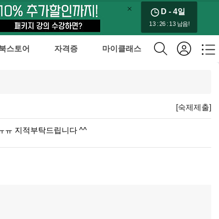
D - 4
일
13 : 26 : 13 남음!
북스토어
자격증
마이클래스
[숙제제출]
ㅠㅠ 지적부탁드립니다 ^^