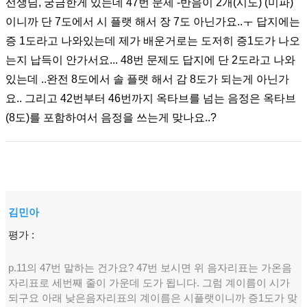
선생님, 궁금한게 있는데 47번 문제 -반음이 2개(시도) (미파)
이니까 단 7도에서 시 플랫 해서 장 7도 아닌가요..ㅜ 답지에는
증 1도라고 나와있는데 제가 배운거로는 도저히 증1도가 나오
는지 납득이 안가서요... 48번 문제도 답지에 단 2도라고 나와
있는데 ..완전 8도에서 솔 플랫 해서 감 8도가 되는게 아닌가
요.. 그리고 42번부터 46번까지 옥타브를 넘는 음정은 옥타브
(8도)를 포함하여서 음정을 쓰는게 맞나요..?
김민아
평가 :
p.11의 47번 말하는 건가요? 47번 보시면 위 음자리표는 가온음
자리표로 세번째 줄이 가운데 도가 됩니다. 그럼 계이름이 시가
되구요 아래 낮은음자리표의 계이름은 시플랫이니까 증1도가 맞