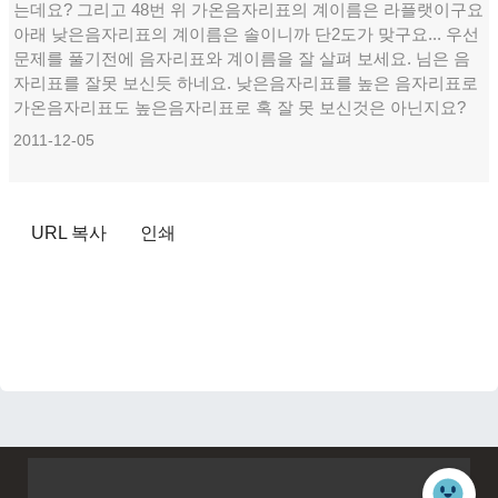
는데요? 그리고 48번 위 가온음자리표의 계이름은 라플랫이구요
아래 낮은음자리표의 계이름은 솔이니까 단2도가 맞구요... 우선
문제를 풀기전에 음자리표와 계이름을 잘 살펴 보세요. 님은 음
자리표를 잘못 보신듯 하네요. 낮은음자리표를 높은 음자리표로
가온음자리표도 높은음자리표로 혹 잘 못 보신것은 아닌지요?
2011-12-05
URL 복사
인쇄