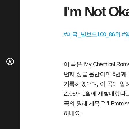
I'm Not Ok
#미국_빌보드100_86위 
이 곡은 'My Chemical Ro
번째 싱글 음반이며 5번째 
기록하였으며, 이 곡이 알
2005년 1월에 재발매했다고 
곡의 원래 제목은 'I Promi
하네요!