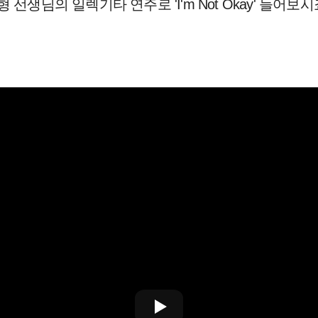
 선생님의 일렉기타 연주로 'I'm Not Okay' 들어
보시죠