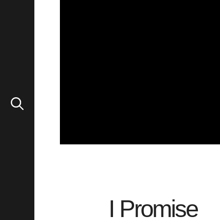
I Promise