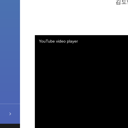
김도형
YouTube video player