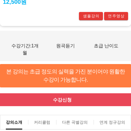
12,500원
샘플강의
연주영상
수강기간:1개
원곡듣기
초급 난이도
월
본 강의는 초급 정도의 실력을 가진 분이어야 원활한
수강이 가능합니다.
수강신청
강의소개
커리큘럼
다른 곡별강의
연계 정규강의