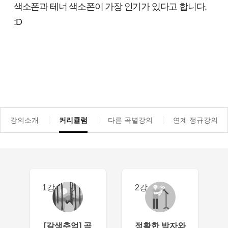
색소폰과 테너 색소폰이 가장 인기가 있다고 합니다.
:D
강의소개
커리큘럼
다른 곡별강의
연계 정규강의
1강
2강
[갈색추억] 곡
정확한 박자와