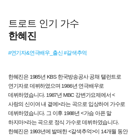
트로트 인기 가수
한혜진
#연기자&연극배우_출신 #갈색추억
한혜진은 1985년 KBS 한국방송공사 공채 탤런트로
연기자로 데뷔하였으며 1986년 연극배우로
데뷔하였습니다. 1987년 MBC 강변가요제에서 <
사랑의 신이여 내 곁에>라는 곡으로 입상하여 가수로
데뷔하였습니다. 그 이후 1988년 <가슴 아픈 말
하지마>라는 곡으로 정식 가수로 데뷔하였습니다.
한혜진은 1993년에 발매한 <갈색추억>이 14개월 동안