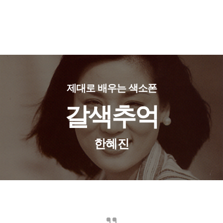
제대로 배우는 색소폰
갈색추억
한혜진