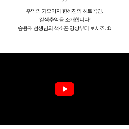
추억의 가요이자 한혜진의 히트곡인,
'갈색추억'을 소개합니다!
송용재 선생님의 색소폰 영상부터 보시죠. :D