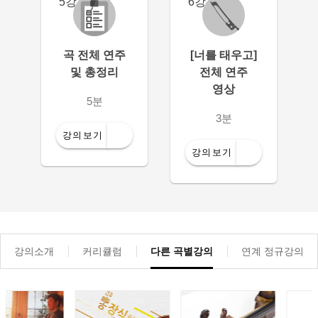
5강
6강
곡 전체 연주
[너를 태우고]
및 총정리
전체 연주
영상
5분
3분
강의보기
강의보기
강의소개
커리큘럼
다른 곡별강의
연계 정규강의