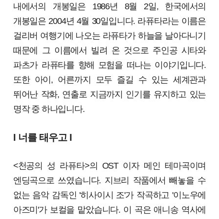
내에서의 개봉일은 1986년 8월 2일, 한국에서의
개봉일은 2004년 4월 30일입니다. 라퓨타라는 이름은
걸리버 여행기에 나오는 라퓨타가 하늘을 날아다니기
때문에 그 이름에서 빌려 온 것으로 주인공 시타와
파츠가 라퓨타를 향해 모험을 떠나는 이야기입니다.
또한 아이, 어른까지 모두 즐길 수 있는 세계관과
뛰어난 작화, 연출로 지금까지 인기를 유지하고 있는
명작 중 하나입니다.
I 너를 태우고 I
<천공의 성 라퓨타>의 OST 이자 메인 테마곡이며
엔딩곡으로 쓰였습니다. 지브리 작품에서 빼놓을 수
없는 음악 감독인 '히사이시 조'가 작곡하고 '이노우에
아즈미'가 보컬을 맡았습니다. 이 곡은 애니송 역사에