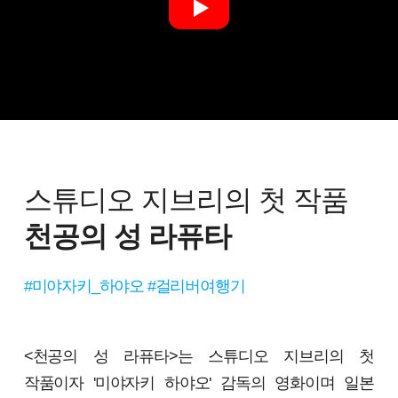
스튜디오 지브리의 첫 작품
천공의 성 라퓨타
#미야자키_하야오 #걸리버여행기
<천공의 성 라퓨타>는 스튜디오 지브리의 첫
작품이자 '미야자키 하야오' 감독의 영화이며 일본