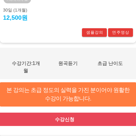
30일
(1개월)
12,500원
샘플강의
연주영상
수강기간:1개
원곡듣기
초급 난이도
월
본 강의는 초급 정도의 실력을 가진 분이어야 원활한
수강이 가능합니다.
수강신청