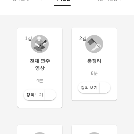
1강
2강
전체 연주
총정리
영상
8분
4분
강의보기
강의보기