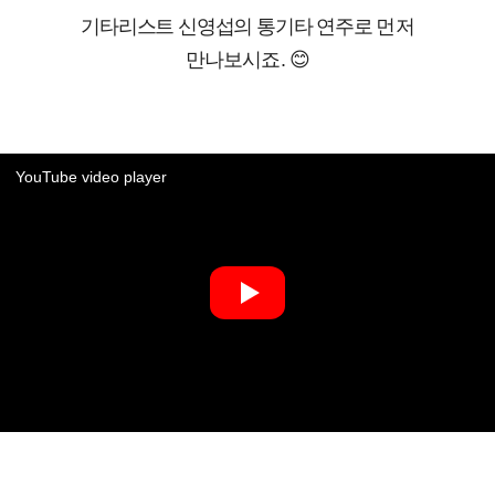
기타리스트 신영섭의 통기타 연주로
먼저
만나보시죠. 😊
YouTube video player