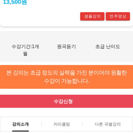
13,500원
샘플강의
연주영상
수강기간:1개
원곡듣기
초급 난이도
월
본 강의는 초급 정도의 실력을 가진 분이어야 원활한
수강이 가능합니다.
수강신청
강의소개
커리큘럼
다른 곡별강의