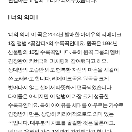
연결하는 교감의 고리가 되어주었습니다.
I 너의 의미 I
'너의 의미' 이 곡은 2014년 발매한 아이유의 리메이크
1집 앨범 <꽃갈피>의 수록곡인데요. 원곡은 1984년
산울림의 10집 수록곡입니다. 특히 원곡 그룹의 멤버
김창완이 커버곡에 피처링에 참여했다고 해요.
상대방의 모습만 봐도 행복한 자신의 마음을 시같이
쓴 노래라고 합니다. 리메이크곡은 원곡을 크게
벗어나지 않는 선에서 따뜻하게 편곡되었습니다.
타이틀은 아니지만 이 앨범이 가장 크게 성공한
수록곡인데요. 특히 아이유를 세대를 아우르는 가수로
인정받게 만든, 상당히 커리어적으로도 의미 있는
곡입니다. 대부분의 차트를 올킬한 것은 물론이고,
덤으로 '올해의 가수' 1위까지 차지했다고 합니다.