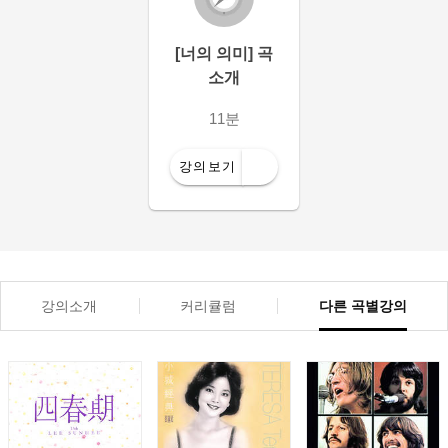
[너의 의미] 곡
소개
11분
강의보기
강의소개
커리큘럼
다른 곡별강의