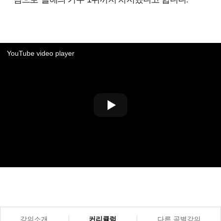
YouTube video player
강의소개
커리큘럼
다른 곡별강의