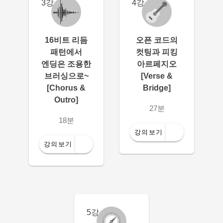
3강
4강
16비트 리듬
오픈 코드의
패턴에서
컷팅과 피킹
엔딩은 조용한
아르페지오
브러싱으로~
[Verse &
[Chorus &
Bridge]
Outro]
27분
18분
강의보기
강의보기
5강