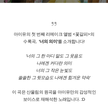
아이유의 첫 번째 리메이크 앨범 <꽃갈피>의
수록곡,
'너의 의미'
를 소개합니다!
'너의 그 한 마디 말도 그 웃음도
나에겐 커다란 의미
너의 그 작은 눈빛도
쓸쓸한 그 뒷모습도 나에겐 힘겨운 약속'
이 곡은 산울림의 원곡을 아이유만의 감성적인
보이스로 재해석한 노래입니다. :D