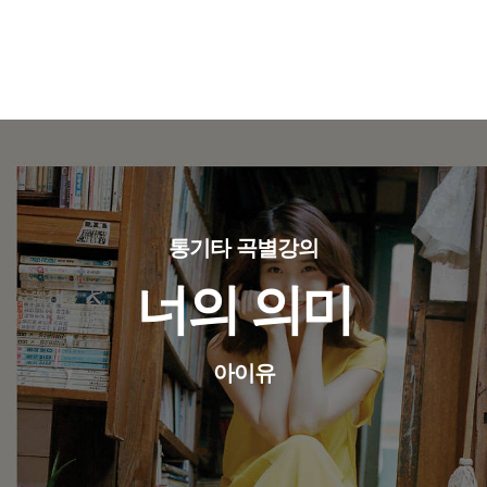
통기타 곡별강의
너의 의미
아이유