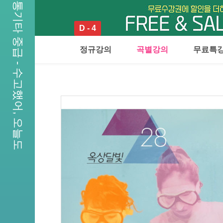
통기타 중급 - 수고했어, 오늘도
D - 4
정규강의
곡별강의
무료특