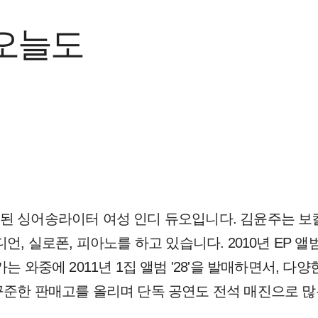
 오늘도
된 싱어송라이터 여성 인디 듀오입니다. 김윤주는 보
언, 실로폰, 피아노를 하고 있습니다. 2010년 EP 앨
는 와중에 2011년 1집 앨범 '28'을 발매하면서, 다
꾸준한 판매고를 올리며 단독 공연도 전석 매진으로 