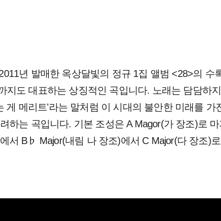
 2011년 발매한 옥상달빛의 정규 1집 앨범 <28>의
까지도 대표하는 상징적인 곡입니다. 노래는 담담하지
는 게 메리트'라는 말처럼 이 시대의 불안한 미래를 가
하는 곡입니다. 기본 조성은 A Magor(가 장조)로
)에서 B♭ Major(내림 나 장조)에서 C Major(다 장