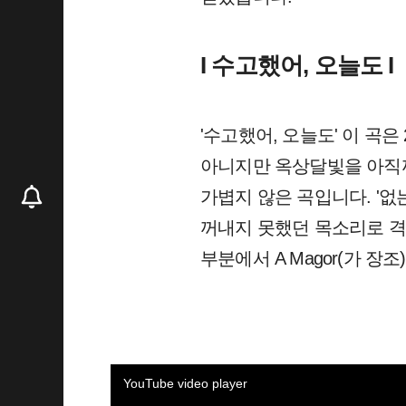
I 수고했어, 오늘도 I
'수고했어, 오늘도' 이 곡은
아니지만 옥상달빛을 아직
가볍지 않은 곡입니다. '없
꺼내지 못했던 목소리로 격려
부분에서 A Magor(가 장조
YouTube video player