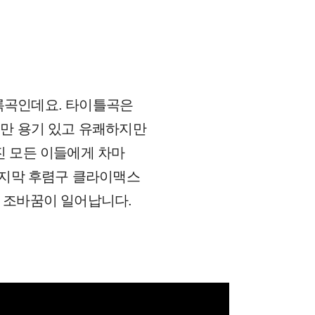
 수록곡인데요. 타이틀곡은
만 용기 있고 유쾌하지만
진 모든 이들에게 차마
 마지막 후렴구 클라이맥스
조)로 조바꿈이 일어납니다.