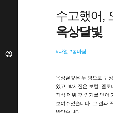
수고했어,
옥상달빛
#나얼 #봄바람
옥상달빛은 두 명으로 구성
있고, 박세진은 보컬, 멜로디
정식 데뷔 후 인기를 얻어 가
보여주었습니다. 그 결과 
받았습니다.