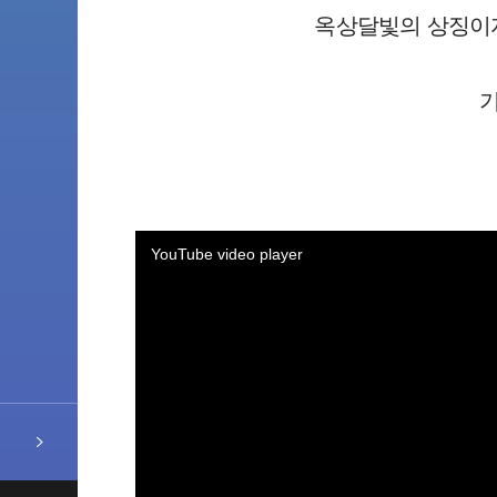
옥상달빛의 상징이자
YouTube video player