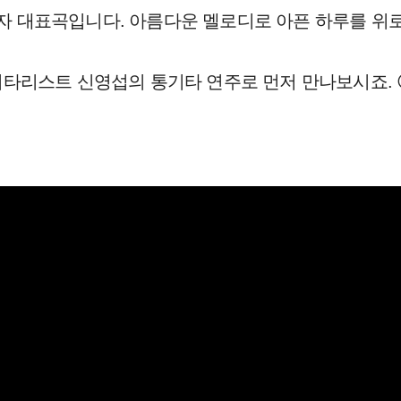
 대표곡입니다. 아름다운 멜로디로 아픈 하루를 위로
기타리스트 신영섭의 통기타 연주로
먼저 만나보시죠. 