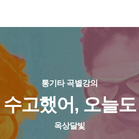
통기타 곡별강의
수고했어, 오늘도
옥상달빛