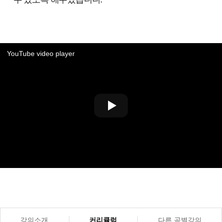
YouTube video player
강의소개
커리큘럼
다른 곡별강의