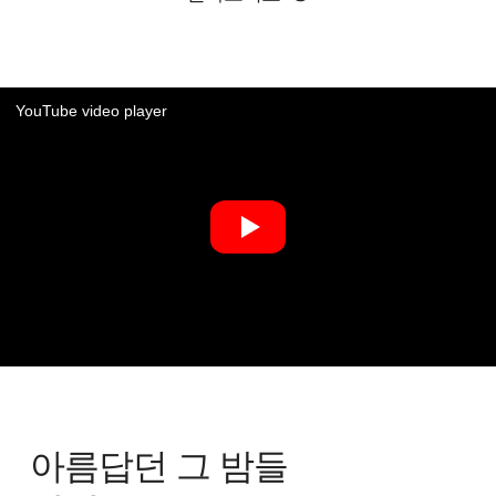
YouTube video player
아름답던 그 밤들