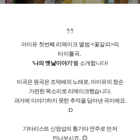
아이유 첫번째 리메이크 앨범 <꽃갈피>의
타이틀곡,
'나의 옛날이야기'
를 소개합니다!
이곡은 원곡은 조덕배의 노래로, 아이유의 청순
가련한 목소리로 리메이크했습니다.
과거에 이야기하지 못한 추억을 담아낸 곡이에요.
:D
기타리스트 신영섭의 통기타 연주로
먼저
만나보시죠. 😊