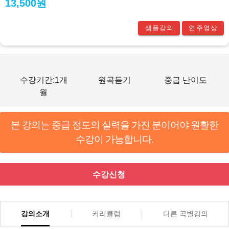
13,500원
샘플강의
연주영상
수강기간:1개
원곡듣기
중급 난이도
월
본 강의는 중급 정도의 실력을 가진 분이어야 원활한
수강이 가능합니다.
수강신청
강의소개
커리큘럼
다른 곡별강의