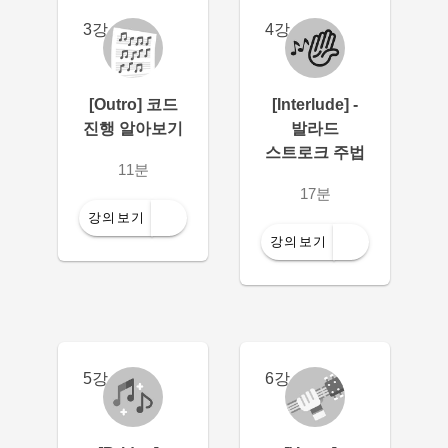
3강
4강
[Outro] 코드
[Interlude] -
진행 알아보기
발라드
스트로크 주법
11분
17분
강의보기
강의보기
5강
6강