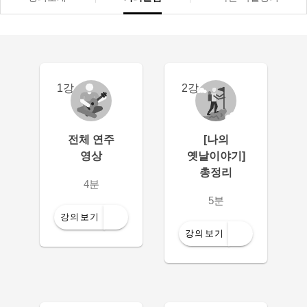
1강
2강
전체 연주
[나의
영상
옛날이야기]
총정리
4분
5분
강의보기
강의보기