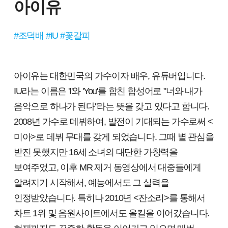
아이유
#조덕배 #IU #꽃갈피
아이유는 대한민국의 가수이자 배우, 유튜버입니다.
IU라는 이름은 'I'와 'You'를 합친 합성어로 "너와 내가
음악으로 하나가 된다"라는 뜻을 갖고 있다고 합니다.
2008년 가수로 데뷔하여, 발전이 기대되는 가수로써 <
미아>로 데뷔 무대를 갖게 되었습니다. 그때 별 관심을
받진 못했지만 16세 소녀의 대단한 가창력을
보여주었고, 이후 MR 제거 동영상에서 대중들에게
알려지기 시작해서, 예능에서도 그 실력을
인정받았습니다. 특히나 2010년 <잔소리>를 통해서
차트 1위 및 음원사이트에서도 올킬을 이어갔습니다.