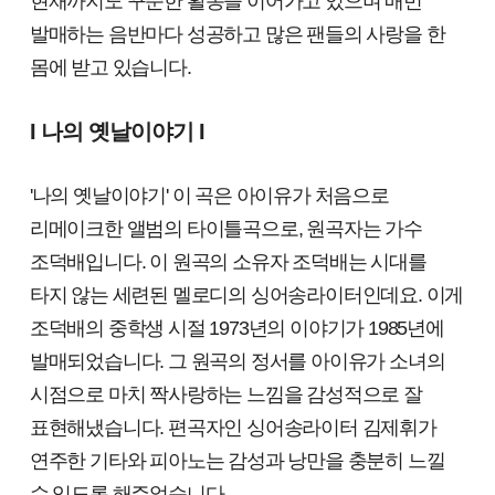
현재까지도 꾸준한 활동을 이어가고 있으며 매번
발매하는 음반마다 성공하고 많은 팬들의 사랑을 한
몸에 받고 있습니다.
I 나의 옛날이야기 I
'나의 옛날이야기' 이 곡은 아이유가 처음으로
리메이크한 앨범의 타이틀곡으로, 원곡자는 가수
조덕배입니다. 이 원곡의 소유자 조덕배는 시대를
타지 않는 세련된 멜로디의 싱어송라이터인데요. 이게
조덕배의 중학생 시절 1973년의 이야기가 1985년에
발매되었습니다. 그 원곡의 정서를 아이유가 소녀의
시점으로 마치 짝사랑하는 느낌을 감성적으로 잘
표현해냈습니다. 편곡자인 싱어송라이터 김제휘가
연주한 기타와 피아노는 감성과 낭만을 충분히 느낄
수 있도록 해주었습니다.