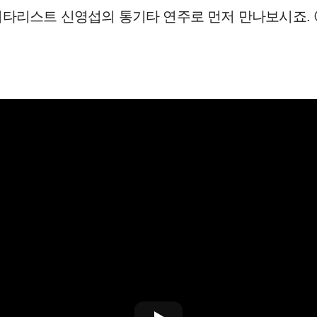
기타리스트 신영섭의 통기타 연주로
먼저 만나보시죠. 