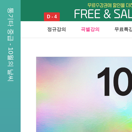
통기타 중급 - 10월의 날씨
D - 4
정규강의
곡별강의
무료특