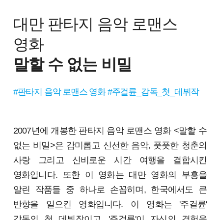
대만 판타지 음악 로맨스
영화
말할 수 없는 비밀
#판타지 음악 로맨스 영화 #주걸륜_감독_첫_데뷔작
2007년에 개봉한 판타지 음악 로맨스 영화 <말할 수
없는 비밀>은 감미롭고 신선한 음악, 풋풋한 청춘의
사랑 그리고 신비로운 시간 여행을 결합시킨
영화입니다. 또한 이 영화는 대만 영화의 부흥을
알린 작품들 중 하나로 손꼽히며, 한국에서도 큰
반향을 일으킨 영화입니다. 이 영화는 '주걸륜'
감독의 첫 데뷔작이고, '주걸륜'이 자신의 경험을