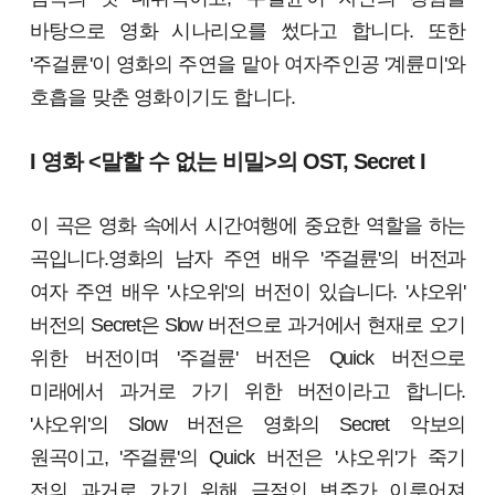
바탕으로 영화 시나리오를 썼다고 합니다. 또한
'주걸륜'이 영화의 주연을 맡아 여자주인공 '계륜미'와
호흡을 맞춘 영화이기도 합니다.
I 영화 <말할 수 없는 비밀>의 OST, Secret I
이 곡은 영화 속에서 시간여행에 중요한 역할을 하는
곡입니다.영화의 남자 주연 배우 '주걸륜'의 버전과
여자 주연 배우 '샤오위'의 버전이 있습니다. '샤오위'
버전의 Secret은 Slow 버전으로 과거에서 현재로 오기
위한 버전이며 '주걸륜' 버전은 Quick 버전으로
미래에서 과거로 가기 위한 버전이라고 합니다.
'샤오위'의 Slow 버전은 영화의 Secret 악보의
원곡이고, '주걸륜'의
Quick 버전은 '샤오위'가 죽기
전의 과거로 가기 위해 극적인 변주가 이루어져