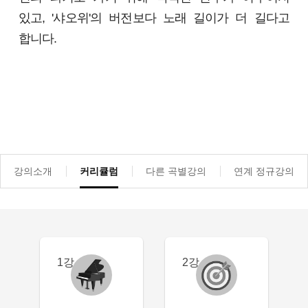
있고, '샤오위'의 버전보다 노래 길이가 더 길다고
합니다.
강의소개
커리큘럼
다른 곡별강의
연계 정규강의
1강
2강