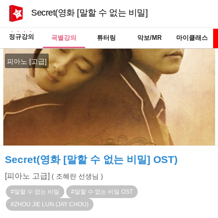
Secret(영화 [말할 수 없는 비밀] OST)
정규강의
곡별강의
튜터링
악보/MR
마이클래스
피아노 [고급]
Secret(영화 [말할 수 없는 비밀] OST)
[피아노 고급]
( 조혜란 선생님 )
#말할 수 없는 비밀
#말할 수 없는 비밀 OST
#ZHOU JIE LUN (JAY CHOU)