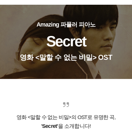
Amazing 파퓰러 피아노
Secret
영화 <말할 수 없는 비밀> OST
영화 <말할 수 없는 비밀>의 OST로 유명한 곡,
'Secret'
을
소개합니다!