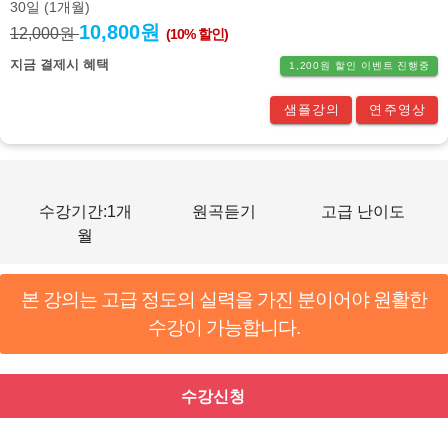
30일
(1개월)
10,800원
12,000원
(10% 할인)
지금 결제시 혜택
1,200원 할인 이벤트 진행중
샘플강의
연주영상
수강기간:1개
원곡듣기
고급 난이도
월
본 강의는 고급 정도의 실력을 가진 분이어야 원활한
수강이 가능합니다.
수강신청