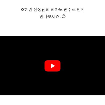
조혜란 선생님의 피아노 연주로
먼저
만나보시죠. 😊