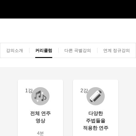
강의소개
커리큘럼
다른 곡별강의
연계 정규강의
1강
2강
전체 연주
다양한
영상
주법들을
적용한 연주
4분