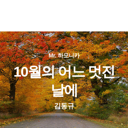
Mr. 하모니카
10월의 어느 멋진
날에
김동규