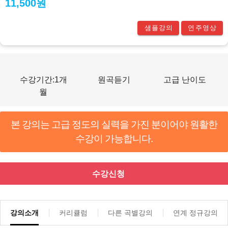
11,500원
샘플강의
연주영상
수강기간:1개
원곡듣기
고급 난이도
월
본 강의는 고급 정도의 실력을 가진 분이어야 원활한
수강이 가능합니다.
수강신청
강의소개
커리큘럼
다른 곡별강의
연계 정규강의