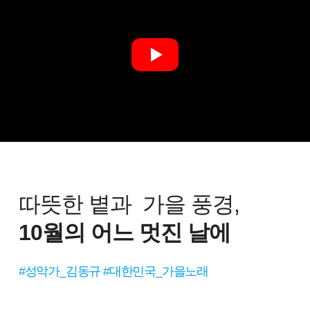
따뜻한 볕과 가을 풍경,
10월의 어느 멋진 날에
#성악가_김동규 #대한민국_가을노래