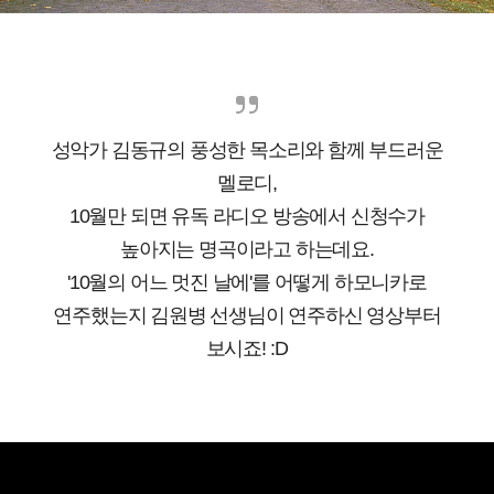
성악가 김동규의 풍성한 목소리와 함께 부드러운
멜로디,
10월만 되면 유독 라디오 방송에서 신청수가
높아지는 명곡이라고 하는데요.
'10월의 어느 멋진 날에'를 어떻게 하모니카로
연주했는지 김원병 선생님이 연주하신 영상부터
보시죠!
:D