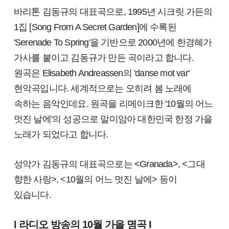
바리톤 김동규의 대표곡으로, 1995년 시크릿 가든의
1집 [Song From A Secret Garden]에 수록된
'Serenade To Spring'을 기반으로 2000년에 한경혜가
가사를 붙이고 김동규가 만든 곡이라고 합니다.
원곡은 Elisabeth Andreassen의 'danse mot var'
현악곡입니다.
세계적으로는 오히려 봄 노래에
속하는 음악인데요. 원곡을 리메이크한 '10월의 어느
멋진 날에'의 성공으로 말미암아 대한민국 한정 가을
노래가 되었다고 합니다.
성악가 김동규의 대표곡으로는 <Granada>, <그대
향한 사랑>, <10월의 어느 멋진 날에> 등이
있습니다.
I 라디오 방송의 10월 가을 명곡 I