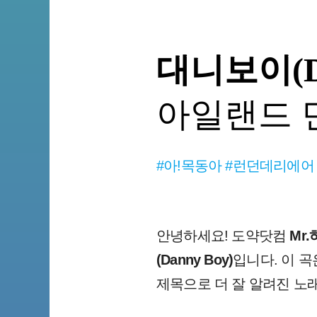
대니보이(Da
아일랜드 
#아!목동아 #런던데리에어
안녕하세요! 도약닷컴
Mr
(Danny Boy)
입니다. 이 곡
제목으로 더 잘 알려진 노