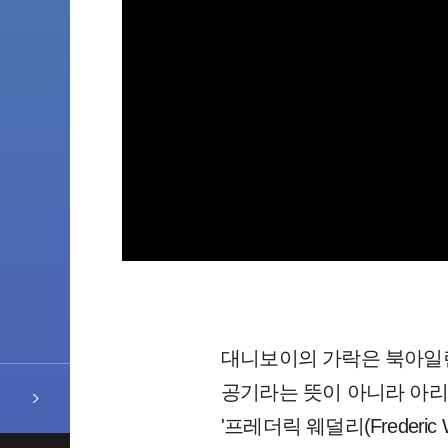
대니보이의 가락은 북아일랜드의 
공기라는 뜻이 아니라 아리
'프레더릭 웨덜리(Frederi