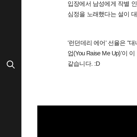
입장에서 남성에게 작별 인
심정을 노래했다는 설이 
'런던데리 에어' 선율은 "
업(You Raise Me U
같습니다. :D