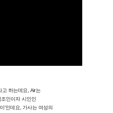
라고 하는데요, Air는
 법조인이자 시인인
대니보이'인데요, 가사는 여성의