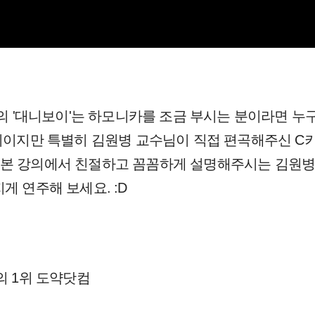
강의 '대니보이'는 하모니카를 조금 부시는 분이라면 누
D키이지만 특별히 김원병 교수님이 직접 편곡해주신 C
 본 강의에서 친절하고 꼼꼼하게 설명해주시는 김원병
게 연주해 보세요. :D
의 1위 도약닷컴