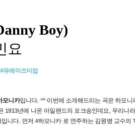
nny Boy)
민요
 #유레이즈미업
.하모니카
입니다. ^^ 이번에 소개해드리는 곡은 하모
은 1913년에 나온 아일랜드의 포크송인데요, 우리나라
래입니다. 먼저 #하모니카 로 연주하는 김원병 교수의 