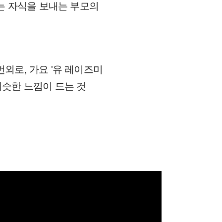
는 자식을 보내는 부모의
번외로, 가요 '유 레이즈미
 비슷한 느낌이 드는 것