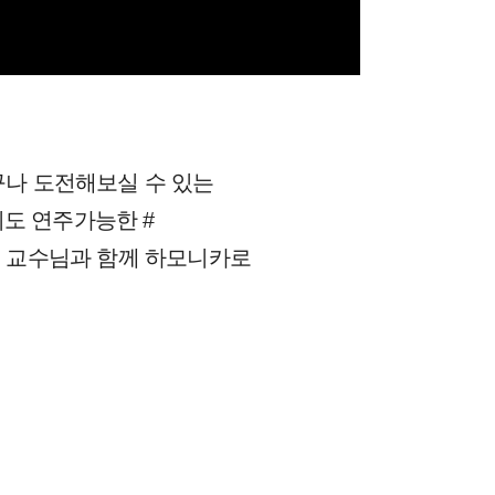
구나 도전해보실 수 있는
키도 연주가능한 #
 교수님과 함께 하모니카로