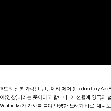
전통 가락인 '런던데리 에어 (Londonderry Air)'
아(영창)이라는 뜻이라고 합니다! 이 선율에 영국의
c Weatherly)'가 가사를 붙여 탄생한 노래가 바로 '