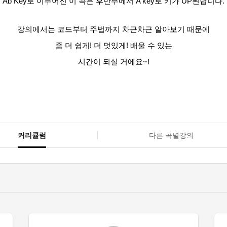
Ab Key로 이루어진 이 곡은 후반부에서 A key로 키가 UP된답니다.
강의에서는 코드부터 주법까지 차근차근 알아보기 때문에
좀 더 쉽게! 더 멋있게! 배울 수 있는
시간이 되실 거에요~!
커리큘럼
다른 곡별강의