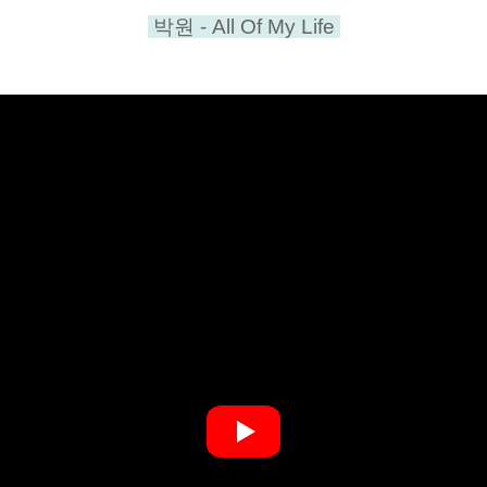
박원 - All Of My Life