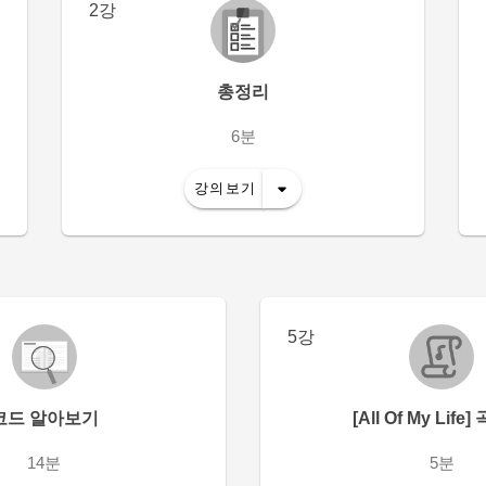
2강
총정리
6분
강의보기
5강
코드 알아보기
[All Of My Life
14분
5분