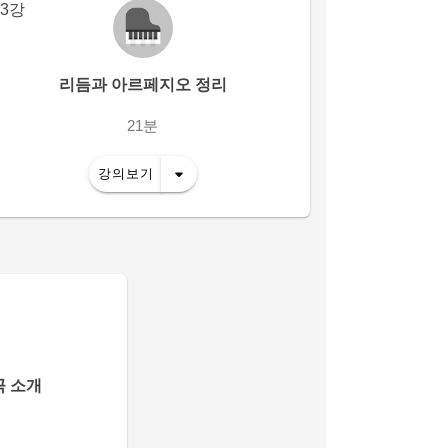
3강
리듬과 아르페지오 정리
21분
강의보기
] 곡 소개