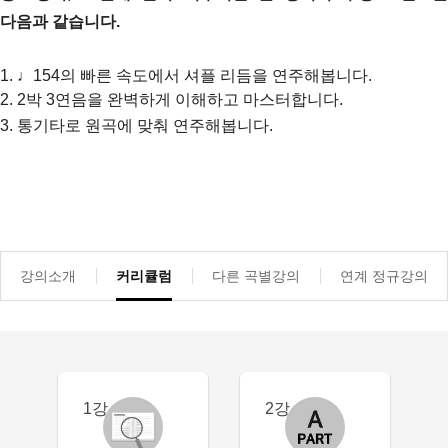
다음과 같습니다.
1. ♩154의 빠른 속도에서
셔플 리듬을 연주해봅니다.
2.
2박 3연음을 완벽하게 이해하고 마스터합니다.
3. 통기타로 원곡에 맞춰 연주해봅니다
.
강의소개
커리큘럼
다른 곡별강의
연계 정규강의
1강
2강