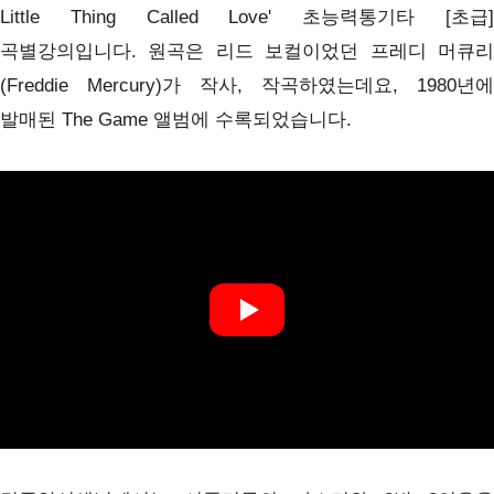
Little Thing Called Love' 초능력통기타 [초급]
곡별강의입니다.
원곡은 리드 보컬이었던 프레디 머큐
(Freddie Mercury)가 작사, 작곡하였는데요, 1980년에
발매된 The Game 앨범에 수록되었습니다.