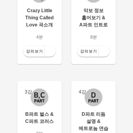
Crazy Little
악보 정보
Thing Called
훑어보기 &
Love 곡소개
A파트 인트로
4분
8분
강의보기
강의보기
3강
4강
B파트 벌스 &
D파트 리듬
C파트 코러스
설명 &
메트로놈 연습