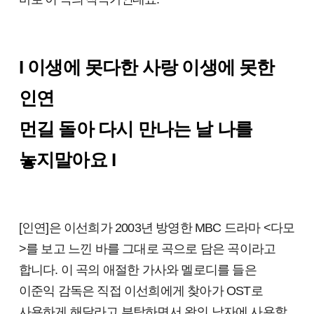
I
이생에 못다한 사랑 이생에 못한
인연
먼길 돌아 다시 만나는 날 나를
놓지말아요 I
[인연]은 이선희가 2003년 방영한 MBC 드라마 <다모
>를 보고 느낀 바를 그대로 곡으로 담은 곡이라고
합니다. 이 곡의 애절한 가사와 멜로디를 들은
이준익 감독은 직접 이선희에게 찾아가 OST로
사용하게 해달라고 부탁하면서 왕의 남자에 사용할