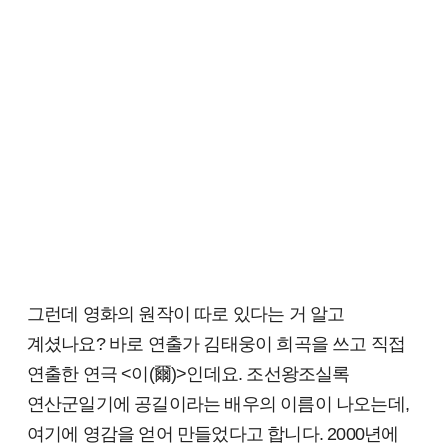
그런데 영화
의
원작이 따로 있다는 거 알고
계셨나요? 바로 연출가
김태웅이 희곡을 쓰고 직접
연출한 연극
<이(爾)>인데요.
조선왕조실록
연산군일기에 공길이라는 배우의 이름이 나오는데,
여기에 영감을 얻어 만들었다고 합니다.
2000년에