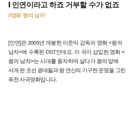
I
인연이라고 하죠 거부할 수가 없죠
#영화 '왕의 남자'
[인연]은 2005년 개봉한 이준익 감독의 영화 <왕의
남자>에 수록된 OST인데요. 이 곡이 삽입된 영화 <
왕의 남자>는 시대를 풍자하며 살다가
왕의 앞에
서게 된 조선 광대들과 왕 연산의 기구한 운명을 그린
퓨전 사극영화입니다.