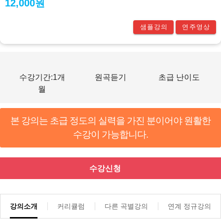
12,000원
샘플강의
연주영상
수강기간:1개
원곡듣기
초급 난이도
월
본 강의는 초급 정도의 실력을 가진 분이어야 원활한
수강이 가능합니다.
수강신청
강의소개
커리큘럼
다른 곡별강의
연계 정규강의