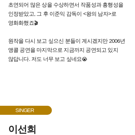
초연되어 많은 상을 수상하면서 작품성과 흥행성을
인정받았고, 그 후 이준익 감독이 <왕의 남자>로
영화화했죠
🎬
원작을 다시 보고 싶으신 분들이 계시겠지만 2006년
앵콜 공연을 마지막으로 지금까지 공연되고 있지
않답니다. 저도 너무 보고 싶네요
😭
SINGER
이선희