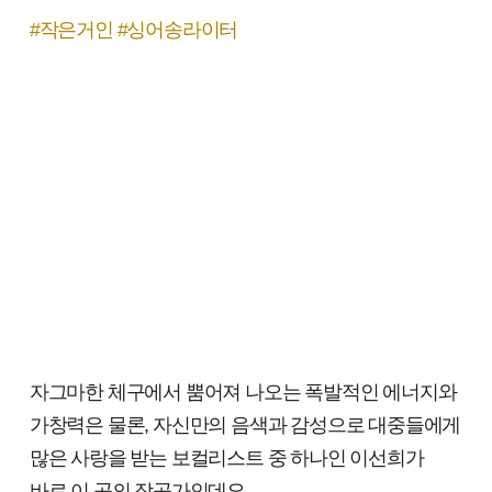
#작은거인 #싱어송라이터
자그마한 체구에서 뿜어져 나오는 폭발적인 에너지와
가창력은 물론, 자신만의 음색과 감성으로 대중들에게
많은 사랑을 받는 보컬리스트 중 하나인 이선희가
바로 이 곡의 작곡가인데요.