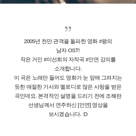
2005년 천만 관객을 돌파한
영화 #왕의
남자
OST!
작은 거인 #이선희의 자작곡 #인연 강의를
소개합니다.
이 곡은 노래만 들어도 영화가 눈 앞에 그려지는
듯한
애절한 가사와 멜로디로
많은 사랑을 받은
곡인데요.
본격적인 설명을 드리기 전에 조혜란
선생님께서 연주하신 [
인연] 영상을
보시겠습니다. :D