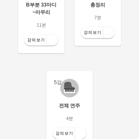
B부분 33마디
총정리
~마무리
7분
11분
강의보기
강의보기
5강
전체 연주
4분
강의보기