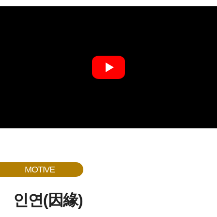
MOTIVE
인연(因緣)