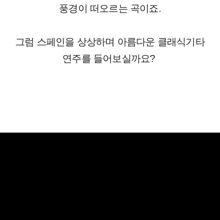
풍경이 떠오르는 곡이죠.
그럼 스페인을 상상하며 아름다운 클래식기타
연주를 들어보실까요?