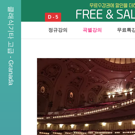
클래식기타 고급 - Granada
D - 5
정규강의
곡별강의
무료특