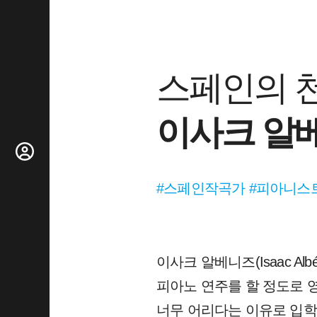
스페인의 
이사크 알
#스페인작곡가 #피아니스
이사크 알베니즈(Isaac A
피아노 연주를 할 정도로 
너무 어리다는 이유로 입