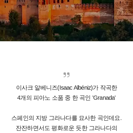
이사크 알베니즈(
Isaac Albéniz)가 작곡한
4개의 피아노 소품 중 한 곡인 '
Granada'
스페인의 지방 그라나다를 묘사한 곡인데요.
잔잔하면서도 평화로운 듯한 그라나다의