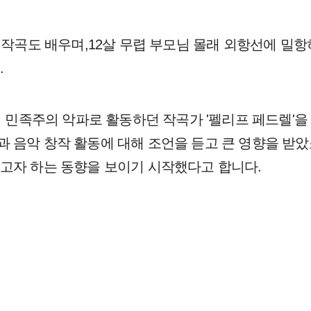
 작곡도 배우며,12살 무렵 부모님 몰래 외항선에 밀항
.
에서 민족주의 악파로 활동하던 작곡가 '펠리프 페드렐'
 음악 창작 활동에 대해 조언을 듣고 큰 영향을 받았죠
고자 하는 동향을 보이기 시작했다고 합니다.