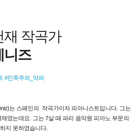
천재 작곡가
베니즈
트 #민족주의_악파
lbéniz)는 스페인의 작곡가이자 피아니스트입니다. 그
영재였는데요. 그는 7살 때 파리 음악원 피아노 부문
학하지 못하였습니다.