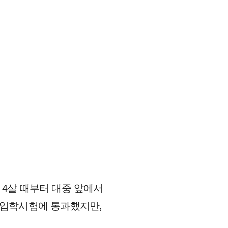
는 4살 때부터 대중 앞에서
의 입학시험에 통과했지만,