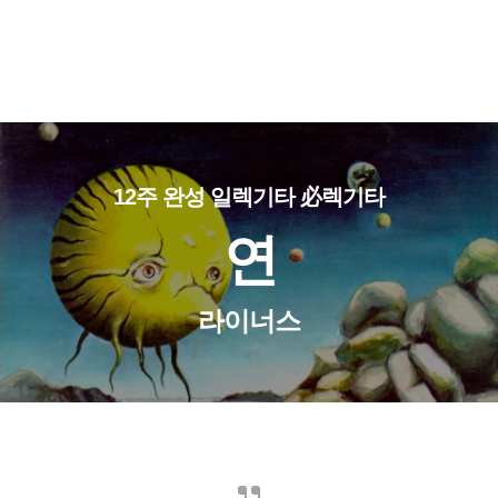
12주 완성 일렉기타 必렉기타
연
라이너스