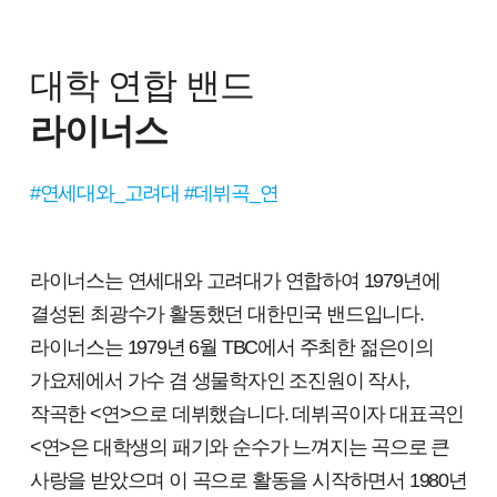
대학 연합 밴드
라이너스
#연세대와_고려대 #데뷔곡_연
라이너스는 연세대와 고려대가 연합하여 1979년에
결성된 최광수가 활동했던 대한민국 밴드입니다.
라이너스는 1979년 6월 TBC에서 주최한 젊은이의
가요제에서 가수 겸 생물학자인 조진원이 작사,
작곡한 <연>으로 데뷔했습니다. 데뷔곡이자 대표곡인
<연>은 대학생의 패기와 순수가 느껴지는 곡으로 큰
사랑을 받았으며 이 곡으로 활동을 시작하면서 1980년