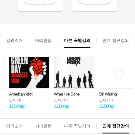
강의소개
커리큘럼
다른 곡별강의
연계 정규강의
American Idiot
What I`ve Done
Still Waiting
일렉기타
일렉기타
일렉기타
13,500원
13,500원
13,500원
강의소개
커리큘럼
다른 곡별강의
연계 정규강의