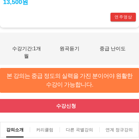
13,500원
연주영상
수강기간:1개
원곡듣기
중급 난이도
월
본 강의는 중급 정도의 실력을 가진 분이어야 원활한
수강이 가능합니다.
수강신청
강의소개
커리큘럼
다른 곡별강의
연계 정규강의