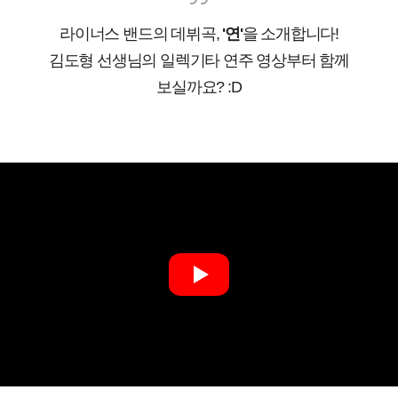
라이너스 밴드의 데뷔곡,
'연'
을 소개합니다!
김도형 선생님의 일렉기타 연주 영상부터 함께
보실까요? :D