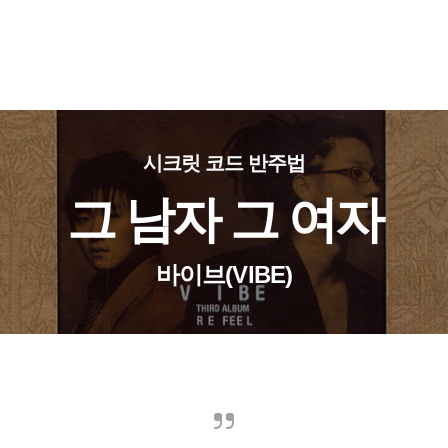
시크릿 코드 반주법
그 남자 그 여자
바이브(VIBE)