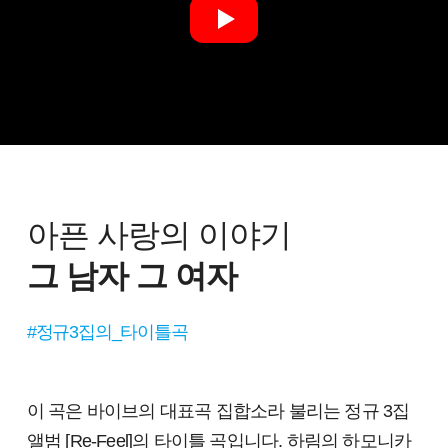
아픈 사랑의 이야기
그 남자 그 여자
#정규3집의_타이틀곡
이 곡은 바이브의 대표곡 집합소라 불리는 정규 3집
앨범 [Re-Feel]의 타이틀 곡입니다. 하림의 하모니카