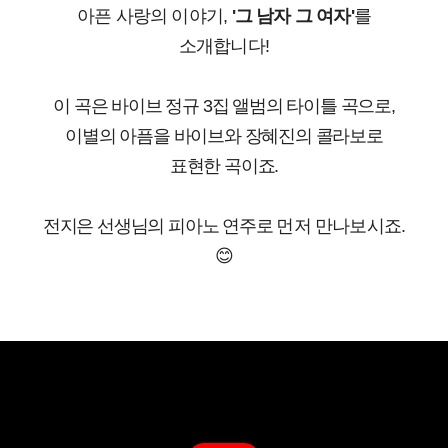
아픈 사랑의 이야기,
'그 남자 그 여자'
를
소개합니다!
이 곡은 바이브 정규 3집 앨범의 타이틀 곡으로,
이별의 아픔을 바이브와 장혜진의 콜라보로
표현한 곡이죠.
전지은 선생님의 피아노 연주로
먼저 만나보시죠.
😊