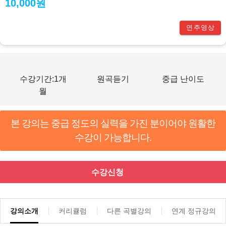
10,000원
연주영상
수강기간:1개
원곡듣기
중급 난이도
월
본 강의는 중급 정도의 실력을 가진 분이어야 원활한
수강이 가능합니다.
수강신청
강의소개
커리큘럼
다른 곡별강의
연계 정규강의