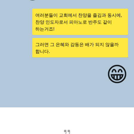
여러분들이 교회에서 찬양을 즐김과 동시에,
찬양 인도자로서 피아노로 반주도 같이
하는거죠!
그러면 그 은혜와 감동은 배가 되지 않을까
합니다.
😁