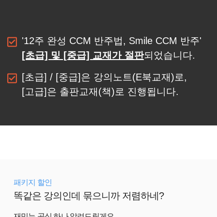
'12주 완성 CCM 반주법, Smile CCM 반주'
[초급] 및 [중급] 교재가 절판
되었습니다.
[초급] / [중급]은 강의노트(E북교재)로,
[고급]은 출판교재(책)로 진행됩니다.
패키지 할인
똑같은 강의인데 묶으니까 저렴하네?
재밌는 공식 하나 알려드릴게요.