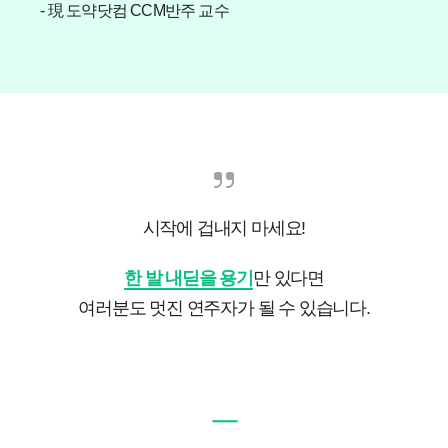
- 現 도약닷컴 CCM반주 교수
시작에 겁내지 마세요!
한 발 내딛을 용기
만 있다면
여러분도 멋진 연주자가 될 수 있습니다.
ㅡ