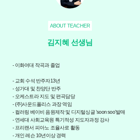
ABOUT TEACHER
김지혜 선생님
- 이화여대 작곡과 졸업
- 교회 수석 반주자13년
- 성가대 및 찬양단 반주
- 오케스트라 지도 및 편곡담당
- (주)사운드폴리스 과장 역임
- 컬러링 베이비 음원제작 및 디지털싱글 'soon soo'발매
- 연세대 사회교육원 특기적성 지도자과정 강사
- 프리랜서 피아노 조율사로 활동
- 개인 레슨 10년이상 경력