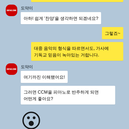
도약이
아하! 쉽게 '찬양'을 생각하면 되겠네요?
그렇죠~
대중 음악의 형식을 따르면서도, 가사에
기독교 믿음이 녹아있는 거랍니다.
도약이
여기까진 이해됐어요!
그러면 CCM을 피아노로 반주하게 되면
어떤게 좋아요?
😮