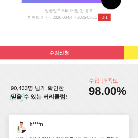
발급일로부터 90일 간 유효
이벤트 기간 : 2026-08-04 ~ 2026-08-11
D-1
수강신청
수업 만족도
98.00%
90,433명 넘게 확인한
믿을
수 있는 커리큘럼!
h****n