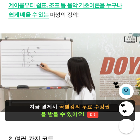
계이름부터 쉼표, 조표 등 음악 기초이론을 누구나
쉽게 배울 수 있는
마성의 강의!
❤️
❤️
지금 결제시
곡별강의 무료 수강권
❤️
을 받을 수 있어요!
❤️
D-1
2. 여러 가지 코드