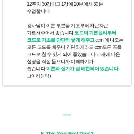
12주차 30강이고 1강에 20분에서 30분
수업합니다
강사님이 이론 부분을 기초부터 차근차근
가르쳐주어서 좋습니다
코드의 기본원리부터
코드로 기초를 단단히 쌓게 해주고
ccm 에 나오는
모든 코드를 배우니 간단하게라도 ccm모든 곡을
코드로 칠 수 있게 되어 좋았습니다 교재에 나온
설명을 직접 들으니까 이해하기가
쉽습니다
이론과 실기가 잘 배합되어 있습니다
...(이하생략)
ㅡ
Is This Your First Time?