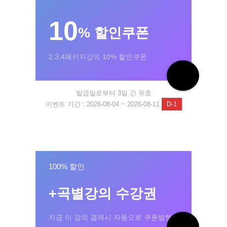
10
% 할인쿠폰
2,3,4패키지강의 10% 할인쿠폰
발급일로부터 3일 간 유효
이벤트 기간 : 2026-08-04 ~ 2026-08-11
D-1
100% 할인
+곡별강의 수강권
지금 이 강의 결제시 자동으로 쿠폰발행!