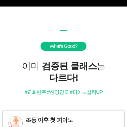
ㅡ
What's Good?
이미
검증된 클래스
는
다르다!
#교회반주 #찬양인도 #피아노실력UP
초등 이후 첫 피아노