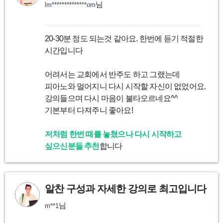
님
lm**************om
20-30분 정도 되는것 같아요. 한번에 듣기 적절한
시간입니다
어려서는 교회에서 반주도 하고 그랬는데
피아노와 멀어지니 다시 시작할 자신이 없었어요.
강의들으며 다시 마음이 불타오르네요^^
기본부터 다져주니 좋아요!
저처럼 한번 때를 놓쳤으나 다시 시작하고
싶으신분들 추천
합니다
알찬 구성과 자세한 강의로 최고입니다
님
m**1