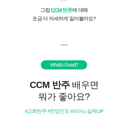
그럼
CCM 반주
에 대해
조금 더 자세하게 알아볼까요?
ㅡ
What's Good?
CCM 반주
배우면
뭐가 좋아요?
#교회반주 #찬양인도 #피아노실력UP