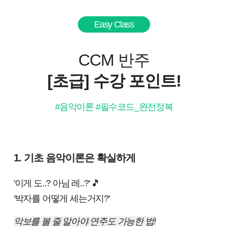
Easy Class
CCM 반주
[초급] 수강 포인트!
#음악이론 #필수코드_완전정복
1. 기초 음악이론은 확실하게
'이게 도..? 아님 레..?' 🎵
'박자를 어떻게 세는거지?'
악보를 볼 줄 알아야 연주도 가능한 법!