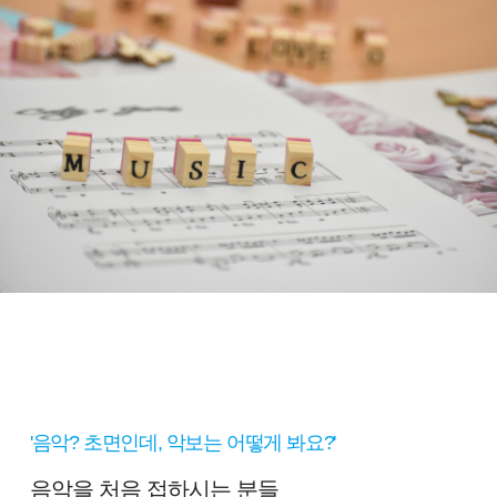
'음악? 초면인데, 악보는 어떻게 봐요?'
음악을 처음 접하시는 분들