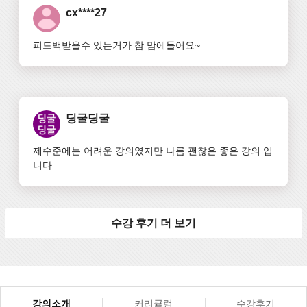
cx****27
피드백받을수 있는거가 참 맘에들어요~
딩굴딩굴
제수준에는 어려운 강의였지만 나름 괜찮은 좋은 강의 입
니다
수강 후기 더 보기
강의소개
커리큘럼
수강후기