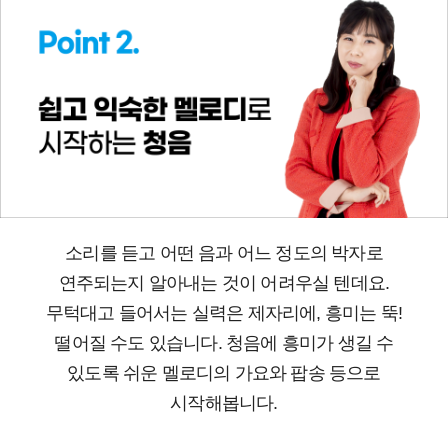
소리를 듣고 어떤 음과 어느 정도의 박자로
연주되는지 알아내는 것이 어려우실 텐데요.
무턱대고 들어서는 실력은 제자리에, 흥미는 뚝!
떨어질 수도 있습니다. 청음에 흥미가 생길 수
있도록 쉬운 멜로디의 가요와 팝송 등으로
시작해봅니다.