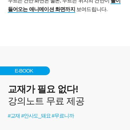
누르는 건반 화면은 물론,
누르는 위치의 건반이
불이
들어오는 애니메이션 화면까지
보여드립니다.
E-BOOK
교재가 필요 없다!
강의노트 무료 제공
#교재 #안사도_돼요 #무료니까