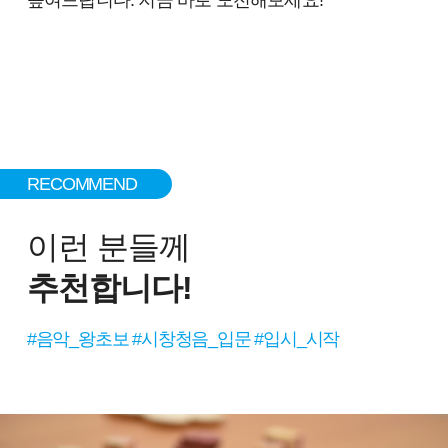
RECOMMEND
이런 분들께
추천합니다!
#음악_왕초보 #시창청음_입문 #입시_시작