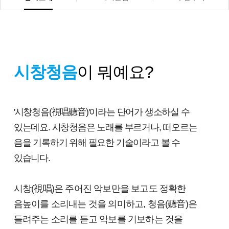
시창청음
이 뭐예요?
'시창청음(視唱聽音)'이라는 단어가 생소하실 수
있는데요. 시창청음은 노래를 부르거나, 떠오르는
음을 기록하기 위해 필요한 기술이라고 볼 수
있습니다.
시창(視唱)은 주어진 악보만을 보고도 정확한
음높이를 소리내는 것을 의미하고, 청음(聽音)은
들려주는 소리를 듣고 악보를 기보하는 것을