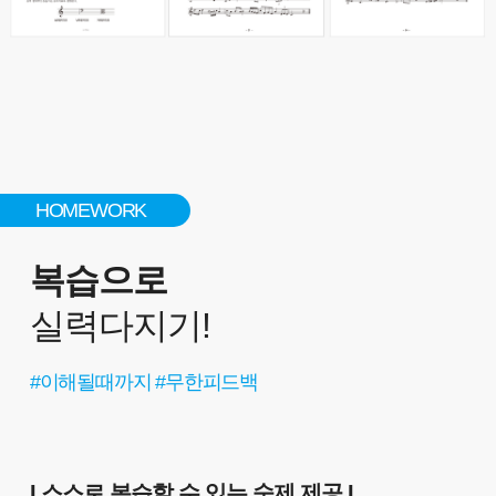
HOMEWORK
복습으로
실력다지기!
#이해될때까지 #무한피드백
I 스스로 복습할 수 있는 숙제 제공
I