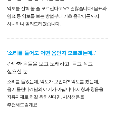
악보를 전혀 볼 줄 모르신다고요? 괜찮습니다! 음표와
쉼표 등 악보를 보는 방법부터 기초 음악이론까지
하나하나 알려드리겠습니다.
'소리를 들어도 어떤 음인지 모르겠는데..'
간단한 음들을 보고 노래하고, 듣고 적고
싶으신 분
소리를 들었는데, 악보가 보인다?! 악보를 봤는데,
음이 들린다?! 남의 얘기가 아닙니다! 시창과 청음을
자유자재로 하길 원하신다면, 시창청음을
추천해드릴게요.