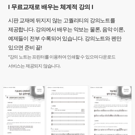
I 무료교재로 배우는 체계적 강의 I
시판 교재에 뒤지지 않는 고퀄리티의 강의노트를
제공합니다. 강의에서 배우는 악보는 물론, 음악 이론,
예제들이 전부 수록되어 있습니다. 강의노트와 펜만
있으면 준비 끝!
*강의 노트는 프린터를 이용하여 인쇄할 수 있으며 다운로드
서비스는 제공되지 않습니다.