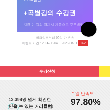
+곡별강의 수강권
지금 이 강의 결제시 자동으로 쿠폰발행!
발급일로부터 90일 간 유효
이벤트 기간 : 2026-08-04 ~ 2026-08-11
D-2
수강신청
수업 만족도
97.80%
13,398명 넘게 확인한
믿을
수 있는 커리큘럼!