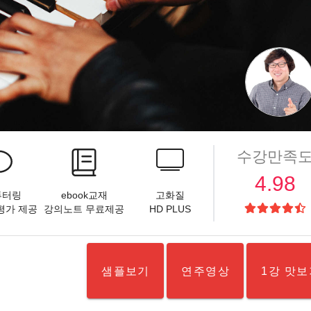
수강만족
4.98
 튜터링
ebook교재
고화질
,평가 제공
강의노트 무료제공
HD PLUS
샘플보기
연주영상
1강 맛보