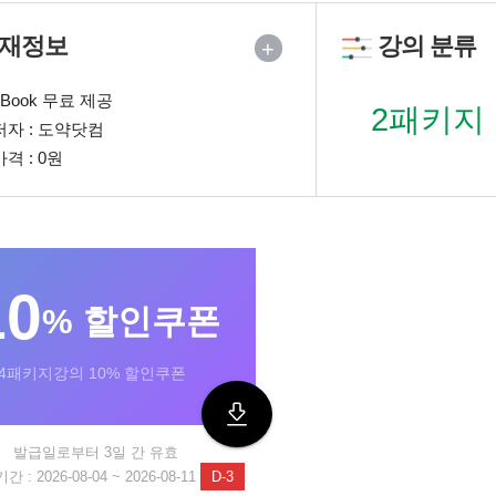
재정보
강의 분류
+
eBook 무료 제공
2패키지
저자 : 도약닷컴
가격 : 0원
10
% 할인쿠폰
3,4패키지강의 10% 할인쿠폰
발급일로부터 3일 간 유효
 : 2026-08-04 ~ 2026-08-11
D-3