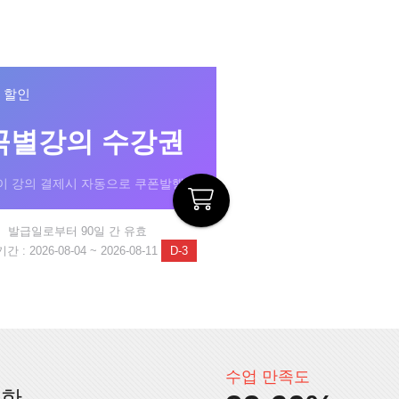
% 할인
곡별강의 수강권
이 강의 결제시 자동으로 쿠폰발행!
발급일로부터 90일 간 유효
 : 2026-08-04 ~ 2026-08-11
D-3
수업 만족도
인한