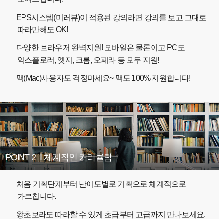
EPS시스템(미러뷰)이 적용된 강의라면 강의를 보고 그대로
따라만해도 OK!
다양한 브라우저 완벽지원! 모바일은 물론이고 PC도
익스플로러, 엣지, 크롬, 오페라 등 모두 지원!
맥(Mac)사용자도 걱정마세요~ 맥도 100% 지원합니다!
POINT 2
I
체계적인 커리큘럼
처음 기획단계부터 난이도별로 기획으로 체계적으로
가르칩니다.
왕초보라도 따라할 수 있게 초급부터 고급까지 만나보세요.