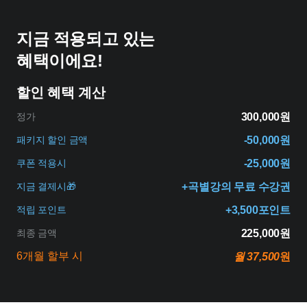
지금 적용되고 있는
혜택이에요!
할인 혜택 계산
정가
300,000원
패키지 할인 금액
-50,000원
쿠폰 적용시
-25,000원
지금 결제시🎁
+곡별강의 무료 수강권
적립 포인트
+3,500포인트
최종 금액
225,000원
6개월 할부 시
월 37,500
원