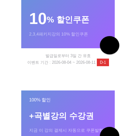
10
% 할인쿠폰
2,3,4패키지강의 10% 할인쿠폰
발급일로부터 3일 간 유효
이벤트 기간 : 2026-08-04 ~ 2026-08-11
D-1
100% 할인
+곡별강의 수강권
지금 이 강의 결제시 자동으로 쿠폰발행!