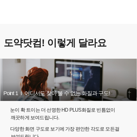
도약닷컴! 이렇게 달라요
Point 1
I
어디서도 찾아 볼 수 없는 화질과 구도!
눈이 확 트이는 더 선명한 HD PLUS화질로 빈틈없이
깨끗하게 보여드립니다.
다양한 화면 구도로 보기에 가장 편안한 각도로 모든걸
보여드립니다.