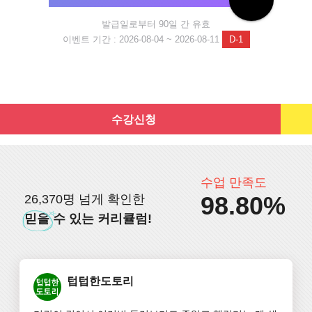
발급일로부터 90일 간 유효
이벤트 기간 : 2026-08-04 ~ 2026-08-11
D-1
수강신청
수업 만족도
98.80%
26,370명 넘게 확인한
믿을
수 있는 커리큘럼!
텁텁한도토리