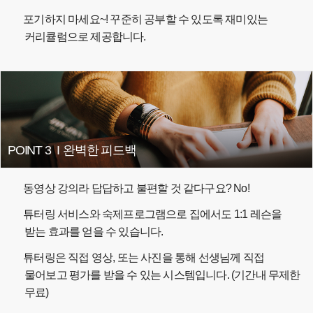
포기하지 마세요~! 꾸준히 공부할 수 있도록 재미있는
커리큘럼으로 제공합니다.
POINT 3
I
완벽한 피드백
동영상 강의라 답답하고 불편할 것 같다구요? No!
튜터링 서비스와 숙제프로그램으로 집에서도 1:1 레슨을
받는 효과를 얻을 수 있습니다.
곡별강의 무료 수강권
튜터링은 직접 영상, 또는 사진을 통해 선생님께 직접
D-1
물어보고 평가를 받을 수 있는 시스템입니다. (기간내 무제한
무료)