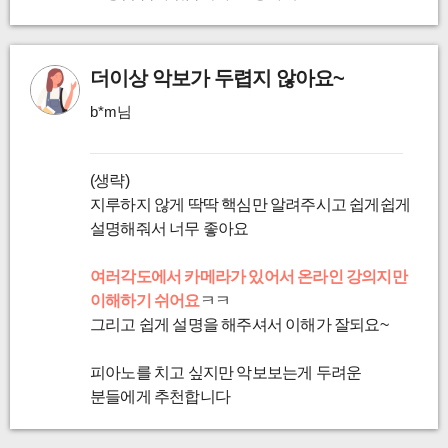
더이상 악보가 두렵지 않아요~
b*m님
(생략)
지루하지 않게 딱딱 핵심만 알려주시고 쉽게쉽게
설명해줘서 너무 좋아요
여러각도에서 카메라가 있어서 온라인 강의지만
이해하기 쉬어요
ㅋㅋ
그리고 쉽게 설명을 해주셔서 이해가 잘되요~
피아노를 치고 싶지만 악보보는게 두려운
분들에게 추천합니다