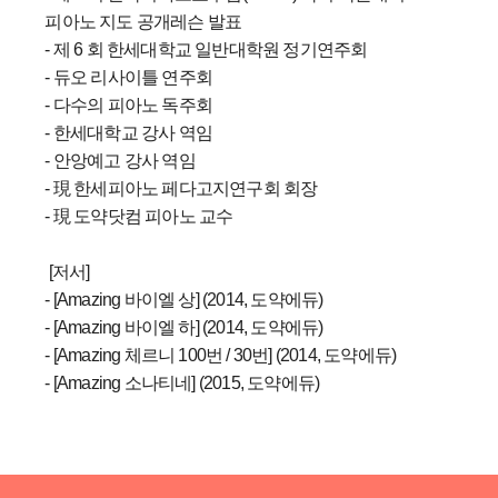
피아노 지도 공개레슨 발표
- 제 6 회 한세대학교 일반대학원 정기연주회
- 듀오 리사이틀 연주회
- 다수의 피아노 독주회
- 한세대학교 강사 역임
- 안앙예고 강사 역임
- 現 한세피아노 페다고지연구회 회장
- 現 도약닷컴 피아노 교수
[저서]
- [Amazing 바이엘 상] (2014, 도약에듀)
- [Amazing 바이엘 하] (2014, 도약에듀)
- [Amazing 체르니 100번 / 30번] (2014, 도약에듀)
- [Amazing 소나티네] (2015, 도약에듀)