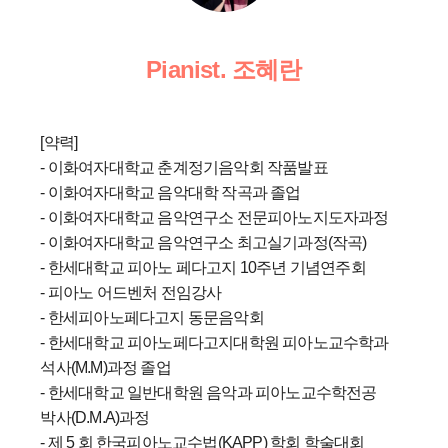
Pianist. 조혜란
[약력]
- 이화여자대학교 춘계정기음악회 작품발표
- 이화여자대학교 음악대학 작곡과 졸업
- 이화여자대학교 음악연구소 전문피아노지도자과정
- 이화여자대학교 음악연구소 최고실기과정(작곡)
- 한세대학교 피아노 페다고지 10주년 기념연주회
- 피아노 어드벤처 전임강사
- 한세피아노페다고지 동문음악회
- 한세대학교 피아노페다고지대학원 피아노교수학과
석사(M.M)과정 졸업
- 한세대학교 일반대학원 음악과 피아노교수학전공
박사(D.M.A)과정
- 제 5 회 한국피아노교수법(KAPP) 학회 학술대회