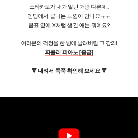
스타카토가 내가 알던 거랑 다른데..
엔딩에서 끝나는 느낌이 안나요ㅠㅠ
음표 옆에 X처럼 생긴 애는 뭐예요?
여러분의 걱정을 한 방에 날려버릴 그 강의!
파퓰러 피아노 [중급]
🔻 내려서 쭉쭉 확인해 보세요 🔻