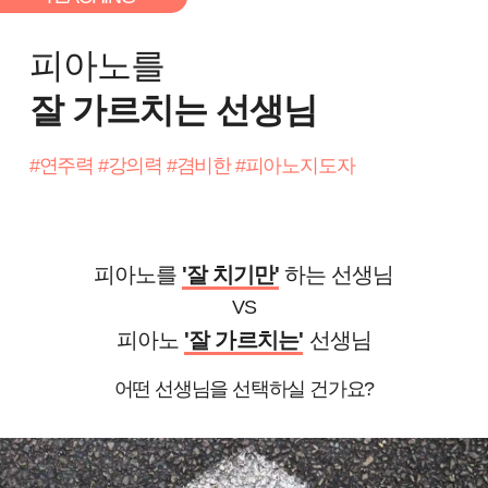
피아노를
잘 가르치는 선생님
#연주력 #강의력 #겸비한 #피아노지도자
피아노를
'잘 치기만'
하는 선생님
VS
피아노
'
잘 가르치는'
선생님
어떤 선생님을 선택하실 건가요?