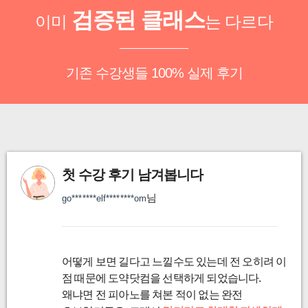
검증된 클래스
이미
는 다르다
기존 수강생들 100% 실제 후기
첫 수강 후기 남겨봅니다
님
go*******elf********om
어떻게 보면 길다고 느낄수도 있는데 전 오히려 이
점 때문에 도약닷컴을 선택하게 되었습니다.
왜냐면 전 피아노를 쳐본 적이 없는 완전