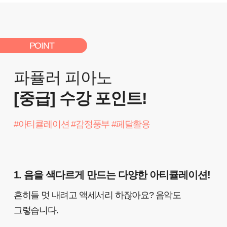
POINT
파퓰러 피아노
[중급] 수강 포인트!
#아티큘레이션 #감정풍부 #페달활용
1. 음을 색다르게 만드는 다양한 아티큘레이션!
흔히들 멋 내려고 액세서리 하잖아요? 음악도
그렇습니다.