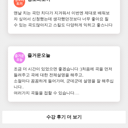
맨날 치는 곡만 치다가 지겨워서 이번엔 제대로 배워보
자 싶어서 신청했는데 생각했던것보다 너무 좋아요 칠 
수 있는 곡도많아지고 스킬도 다양하게 익히고 좋스니다
즐거운오늘
조금 더 시간이 있었으면 좋겠습니다 :)처음에 곡을 먼저 
들려주고 곡에 대한 전체설명을 해주고, 

소절마다 꼼꼼하게 들어가며, 군데군데 설명을 잘 해주십
니다..

여러가지 곡들을 접할 수 있습니다.

듣기만 해도 기분이 좋아집니다~~완전초급+초급 강의를 
잘 들으신분
수강 후기 더 보기