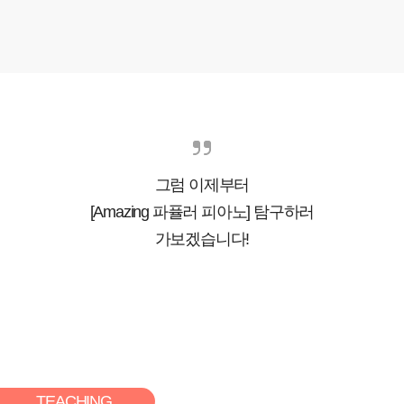
그럼 이제부터
[Amazing 파퓰러 피아노] 탐구하러
가보겠습니다!
TEACHING