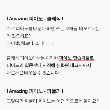
I Amazing 피아노 - 클래식 I
주로 피아노를 배운다 하면 쓰는 교재들, 떠오르시는
거 있으시죠?
바이엘, 체르니, 소나티네!
클래식 피아노에서는 이러한
피아노 연습곡들로
피아노의 입문부터 시작해 심화된 테크닉까지
차근차근 배우실 수 있습니다.
I Amazing 피아노 - 파퓰러 I
그렇다면 파퓰러 피아노는 어떤 곡으로 배울까요?