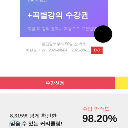
+곡별강의 수강권
지금 이 강의 결제시 자동으로 쿠폰발행!
발급일로부터 90일 간 유효
이벤트 기간 : 2026-08-04 ~ 2026-08-11
D-3
수강신청
수업 만족도
98.20%
8,315명 넘게 확인한
믿을
수 있는 커리큘럼!