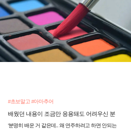
#초보말고 #아마추어
배웠던 내용이 조금만 응용돼도 어려우신 분
'분명히 배운 거 같은데.. 왜 연주하려고 하면 안되는