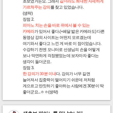
초보였거든요. 그래서
길더라도 최대한 자세하게
가르쳐주는 강의
를 찾고 있었습니다.
(생략)
장점 2.
피아노 치는 손을 바로 위에서 볼 수 있는
카메라
가 있어서 좋다.(+페달 밟은 카메라도)
다른
동영상 강의 사이트는 어떤지 모르겠는데
여기와서 좋다고 느낀 게 바로 이 점이었습니다.
수강하기 전엔 모니터로 선생님의 손을 어떻게
보나 막연하게 걱정됐었는데 보자마자 좋다는
생각이 들더군요.
장점 3.
한 강의가 30분 이내
다.
강의가 너무 길면
늘어져서 집중력이 떨어지기 쉬운데 저처럼
게으르고 딴짓하기 좋아하는 사람에겐 30분이 딱
좋더군요...ㅎㅎ
(생략)