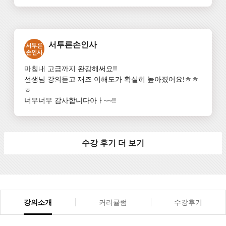
서투른손인사
마침내 고급까지 완강해써요!!

선생님 강의듣고 재즈 이해도가 확실히 높아졌어요!ㅎㅎ
ㅎ

너무너무 감사합니다아ㅏ~~!!
수강 후기 더 보기
강의소개
커리큘럼
수강후기