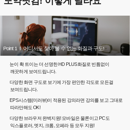
도약닷컴! 이렇게 달라요
Point 1
I
어디서도 찾아 볼 수 없는 화질과 구도!
눈이 확 트이는 더 선명한 HD PLUS화질로 빈틈없이
깨끗하게 보여드립니다.
다양한 화면 구도로 보기에 가장 편안한 각도로 모든걸
보여드립니다.
EPS시스템(미러뷰)이 적용된 강의라면 강의를 보고 그대로
따라만해도 OK!
다양한 브라우저 완벽지원! 모바일은 물론이고 PC도
익스플로러, 엣지, 크롬, 오페라 등 모두 지원!