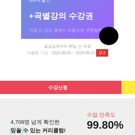
+곡별강의 수강권
지금 이 강의 결제시 자동으로 쿠폰발행!
발급일로부터 90일 간 유효
이벤트 기간 : 2026-08-04 ~ 2026-08-11
D-3
수강신청
수업 만족도
99.80%
4,709명 넘게 확인한
믿을
수 있는 커리큘럼!