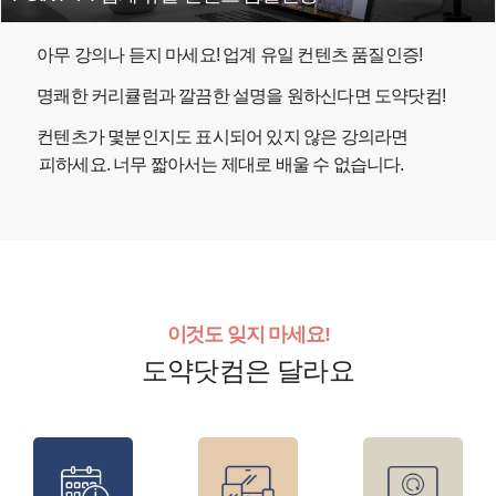
아무 강의나 듣지 마세요! 업계 유일 컨텐츠 품질인증!
명쾌한 커리큘럼과 깔끔한 설명을 원하신다면 도약닷컴!
컨텐츠가 몇분인지도 표시되어 있지 않은 강의라면
피하세요. 너무 짧아서는 제대로 배울 수 없습니다.
이것도 잊지 마세요!
도약닷컴은 달라요