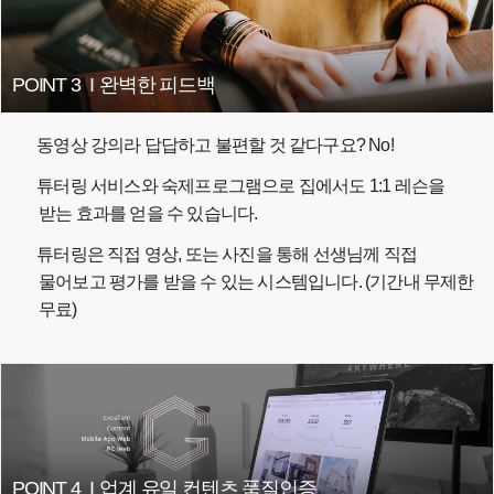
POINT 3
I
완벽한 피드백
동영상 강의라 답답하고 불편할 것 같다구요? No!
튜터링 서비스와 숙제프로그램으로 집에서도 1:1 레슨을
받는 효과를 얻을 수 있습니다.
튜터링은 직접 영상, 또는 사진을 통해 선생님께 직접
물어보고 평가를 받을 수 있는 시스템입니다. (기간내 무제한
무료)
POINT 4
I
업계 유일 컨텐츠 품질인증