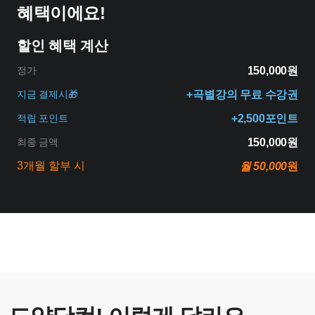
혜택이에요!
할인 혜택 계산
정가
150,000원
지금 결제시🎁
+곡별강의 무료 수강권
적립 포인트
+2,500포인트
최종 금액
150,000원
3개월 할부 시
월 50,000
원