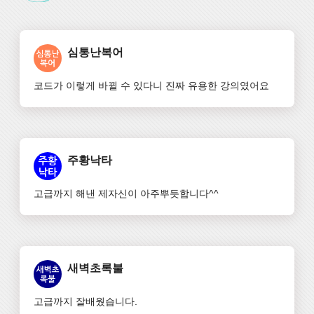
심통난복어
코드가 이렇게 바뀔 수 있다니 진짜 유용한 강의였어요
주황낙타
고급까지 해낸 제자신이 아주뿌듯합니다^^
새벽초록불
고급까지 잘배웠습니다.