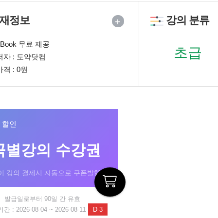
재정보
강의 분류
+
eBook 무료 제공
초급
저자 : 도약닷컴
가격 : 0원
% 할인
곡별강의 수강권
이 강의 결제시 자동으로 쿠폰발행!
발급일로부터 90일 간 유효
 : 2026-08-04 ~ 2026-08-11
D-3