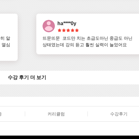
ha****0y
히 알
뜨문뜨문  코드만 치는 초급도아닌 중급도 아닌 
 열심
상태였는데 강의 듣고 훨씬 실력이 늘었어요
수강 후기 더 보기
증
커리큘럼
수강후기