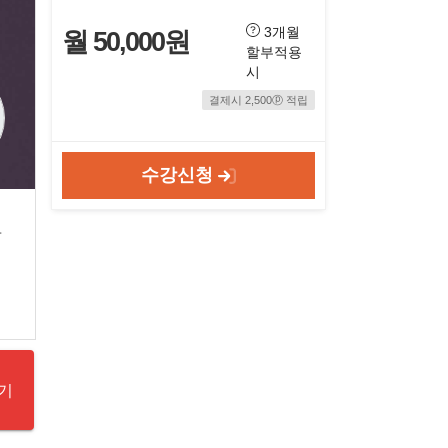
3개월
월 50,000원
할부적용
시
결제시 2,500ⓟ 적립
수강신청
도
기