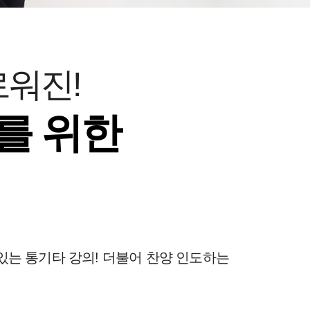
로워진!
를 위한
있는 통기타 강의! 더불어 찬양 인도하는