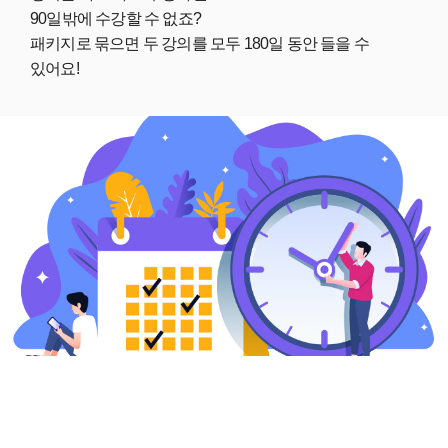
90일밖에 수강할 수 없죠?
패키지로 묶으면 두 강의를 모두 180일 동안 들을 수
있어요!