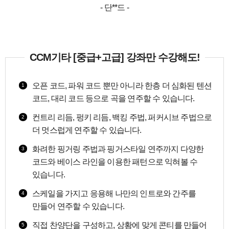
- 단**드 -
CCM기타 [중급+고급] 강좌만 수강해도!
오픈 코드, 파워 코드 뿐만 아니라 한층 더 심화된 텐션
1
코드, 대리 코드 등으로 곡을 연주할 수 있습니다.
컨트리 리듬, 펑키 리듬, 백킹 주법, 퍼커시브 주법으로
2
더 멋스럽게 연주할 수 있습니다.
화려한 핑거링 주법과 핑거스타일 연주까지 다양한
3
코드와 베이스 라인을 이용한 패턴으로 익혀볼 수
있습니다.
스케일을 가지고 응용해 나만의 인트로와 간주를
4
만들어 연주할 수 있습니다.
직접 찬양단을 구성하고,
상황에 맞게
콘티를 만들어
5