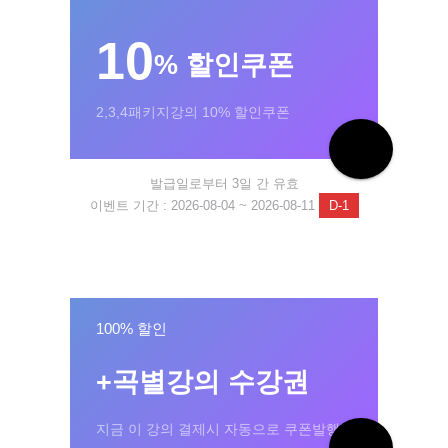
10
% 할인쿠폰
2,3,4패키지강의 10% 할인쿠폰
발급일로부터 3일 간 유효
이벤트 기간 : 2026-08-04 ~ 2026-08-11
D-1
100% 할인
+곡별강의 수강권
지금 이 강의 결제시 자동으로 쿠폰발행!