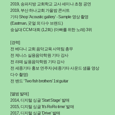
2019, 송파지방 교회학교 교사 세미나 초청 공연
2019, 부산 하나교회 가을밤 콘서트
기타 Shop 'Acoustic gallery' - Sample 영상 촬영
(Eastman, 굿얼 외 다수 브랜드)
숭실대 CCM 대회 (1,2회) (아빠를 위한 노래) 3위
[경력]
전 베다니 교회 음악교육 사역팀 총무
전 제니스 실용음악학원 기타 강사
전 라떼 실용음악학원 기타 강사
전 세종기타 홍보 연주자 (세종기타 사운드 샘플 영상
다수 촬영)
전 밴드 ‘Two fish brothers’ 1st guitar
[앨범 발매]
2014, 디지털 싱글 'Start Stage' 발매
2015, 디지털 싱글 'It's RoRo time' 발매
2017, 디지털 싱글 'Drive' 발매