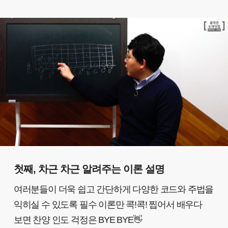
첫째, 차근 차근 알려주는 이론 설명
여러분들이 더욱 쉽고 간단하게 다양한 코드와 주법을
익히실 수 있도록 필수 이론만 콕!콕! 찝어서 배우다
보면 찬양 인도 걱정은 BYE BYE👋