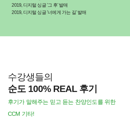
2019, 디지털 싱글 '그 후' 발매
2019, 디지털 싱글 '너에게 가는 길' 발매
수강생들의
순도 100% REAL 후기
후기가 말해주는 믿고 듣는 찬양인도를 위한
CCM 기타!