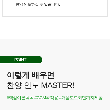
찬양 인도하실 수 있습니다.
POINT
이렇게 배우면
찬양 인도 MASTER!
#핵심이론콕콕 #CCM곡적용 #거울모드화면까지제공