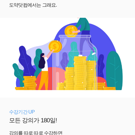
도약닷컴에서는 그래요.
수강기간 UP
모든 강의가 180일!
강의를 따로 따로 수강하면