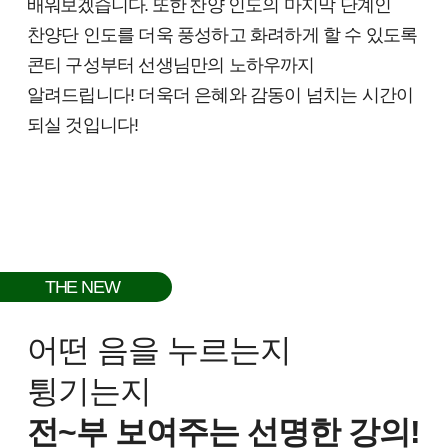
배워보겠습니다. 또한
찬양 인도의 마지막 단계인
찬양단 인도를
더욱 풍성하고 화려하게 할 수 있도록
콘티 구성부터 선생님만의 노하우까지
알려드립니다! 더욱더 은혜와 감동이 넘치는 시간이
되실 것입니다!
THE NEW
어떤 음을 누르는지
튕기는지
전~부 보여주는 선명한 강의!