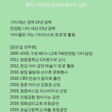
현직 기타리스트에게 배우는 강의
기타 레슨 경력 14년 경력
찬양팀 기타 세션 15년 경력
'바이올린 켜는 기타리스트 로로'로 활동
[공연 및 연주회]
2005~2019, 구로 베다니교회 Tob찬양팀 기타 담당
2011, 영동중학교 CA 밴드부 교사
2012, 한강 거리 공연 예술가 '로로' 활동
2018, 평창 올림픽 선수촌 문화행사
2018, CBS 찬송가 음악회 출연
2019, 청춘 마이크 강원권 선정
2019, 청춘버스킹 피스타치오 선정
2019, 인청공항 찾아가는 공연
2019, 영화감리교회 초청공연
2019, 숭실고등학교 채플 초청공연