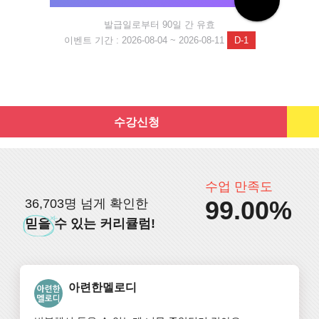
발급일로부터 90일 간 유효
이벤트 기간 : 2026-08-04 ~ 2026-08-11
D-1
수강신청
수업 만족도
99.00%
36,703명 넘게 확인한
믿을
수 있는 커리큘럼!
아련한멜로디