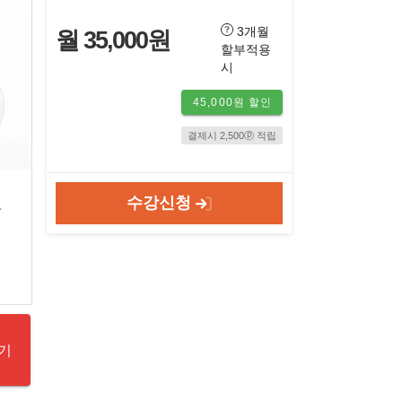
3개월
월 35,000원
할부적용
시
45,000원 할인
결제시 2,500ⓟ 적립
도
수강신청
기