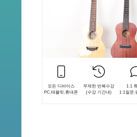
모든 디바이스
무제한 반복수강
1:1
PC,태블릿,휴대폰
(수강 기간내)
1:1질문