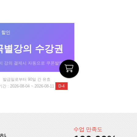
% 할인
곡별강의 수강권
이 강의 결제시 자동으로 쿠폰발행!
발급일로부터 90일 간 유효
 : 2026-08-04 ~ 2026-08-11
D-4
수업 만족도
인한