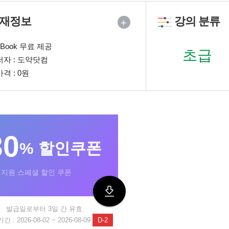
재정보
강의 분류
+
eBook 무료 제공
초급
저자 : 도약닷컴
가격 : 0원
30
% 할인쿠폰
지원 스페셜 할인 쿠폰
발급일로부터 3일 간 유효
 : 2026-08-02 ~ 2026-08-09
D-2