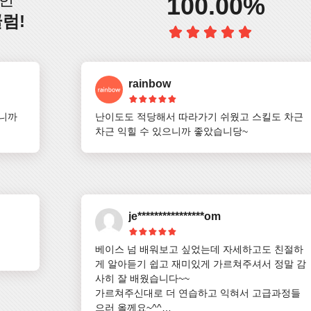
100.00%
럼!
rainbow
니까 
난이도도 적당해서 따라가기 쉬웠고 스킬도 차근
차근 익힐 수 있으니까 좋았습니당~
je****************om
베이스 넘 배워보고 싶었는데 자세하고도 친절하
게 알아듣기 쉽고 재미있게 가르쳐주셔서 정말 감
사히 잘 배웠습니다~~

가르쳐주신대로 더 연습하고 익혀서 고급과정들
으러 올께요~^^
