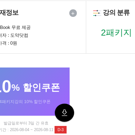
재정보
강의 분류
+
eBook 무료 제공
2패키지
저자 : 도약닷컴
가격 : 0원
10
% 할인쿠폰
3,4패키지강의 10% 할인쿠폰
발급일로부터 3일 간 유효
 : 2026-08-04 ~ 2026-08-11
D-3