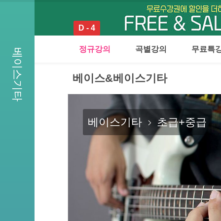
D - 4
정규강의
곡별강의
무료특
베이스기타
베이스&베이스기타
베이스기타
초급+중급