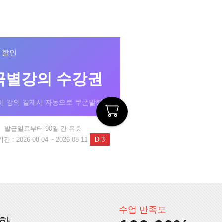
% 할인
곡별강의 수강권
이 강의 결제시 자동으로 쿠폰발행!
발급일로부터 90일 간 유효
 : 2026-08-04 ~ 2026-08-11
D-3
수업 만족도
인한