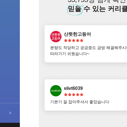
믿을
수 있는 커리큘
산뜻한고등어
분량도 적당하고 궁금증도 금방 해결해주시
따라가기 쉬웠습니다~
slivt6039
기본기 잘 잡아주셔서 좋았습니다