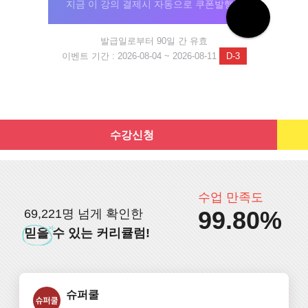
지금 이 강의 결제시 자동으로 쿠폰발행!
발급일로부터 90일 간 유효
이벤트 기간 : 2026-08-04 ~ 2026-08-11
D-3
수강신청
수업 만족도
99.80%
69,221명 넘게 확인한
믿을
수 있는 커리큘럼!
슈퍼쿨