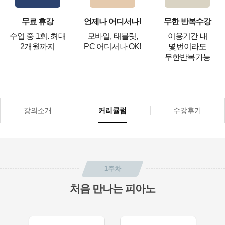
무료 휴강
언제나 어디서나!
무한 반복수강
수업 중 1회. 최대
모바일, 태블릿,
이용기간 내
2개월까지
PC 어디서나 OK!
몇번이라도
무한반복가능
강의소개
커리큘럼
수강후기
1주차
처음 만나는 피아노