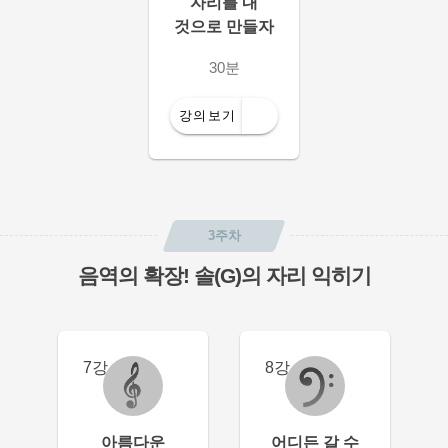
자리를 내
것으로 만들자
30분
강의보기
3주차
음역의 확장! 솔(G)의 자리 익히기
7강
8강
아름다운
어디든 갈 수