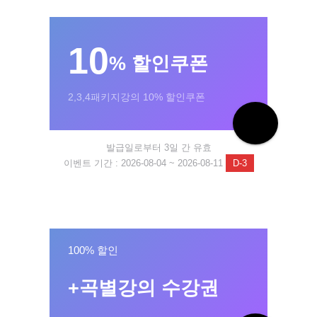
10
% 할인쿠폰
2,3,4패키지강의 10% 할인쿠폰
발급일로부터 3일 간 유효
이벤트 기간 : 2026-08-04 ~ 2026-08-11
D-3
100% 할인
+곡별강의 수강권