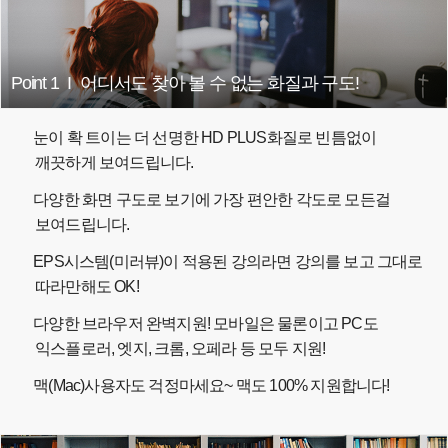
Point 1
I
어디서도 찾아 볼 수 없는 화질과 구도!
눈이 확 트이는 더 선명한 HD PLUS화질로 빈틈없이
깨끗하게 보여드립니다.
다양한 화면 구도로 보기에 가장 편안한 각도로 모든걸
보여드립니다.
EPS시스템(미러뷰)이 적용된 강의라면 강의를 보고 그대로
따라만해도 OK!
다양한 브라우저 완벽지원! 모바일은 물론이고 PC도
익스플로러, 엣지, 크롬, 오페라 등 모두 지원!
맥(Mac)사용자도 걱정마세요~ 맥도 100% 지원합니다!