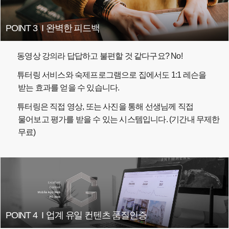
POINT 3
I
완벽한 피드백
동영상 강의라 답답하고 불편할 것 같다구요? No!
튜터링 서비스와 숙제프로그램으로 집에서도 1:1 레슨을
받는 효과를 얻을 수 있습니다.
튜터링은 직접 영상, 또는 사진을 통해 선생님께 직접
물어보고 평가를 받을 수 있는 시스템입니다. (기간내 무제한
무료)
POINT 4
I
업계 유일 컨텐츠 품질인증