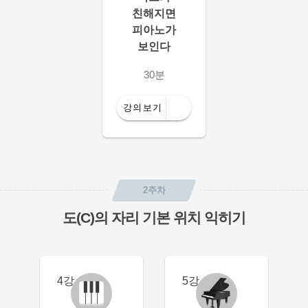
친해지면
피아노가
보인다
30분
강의보기
2주차
도(C)의 자리 기본 위치 익히기
4강
5강