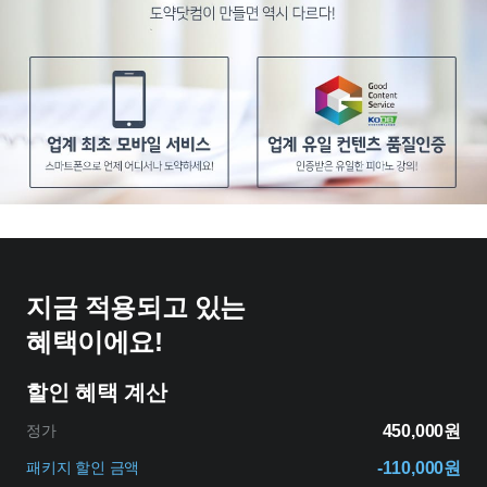
지금 적용되고 있는
혜택이에요!
할인 혜택 계산
정가
450,000원
패키지 할인 금액
-110,000원