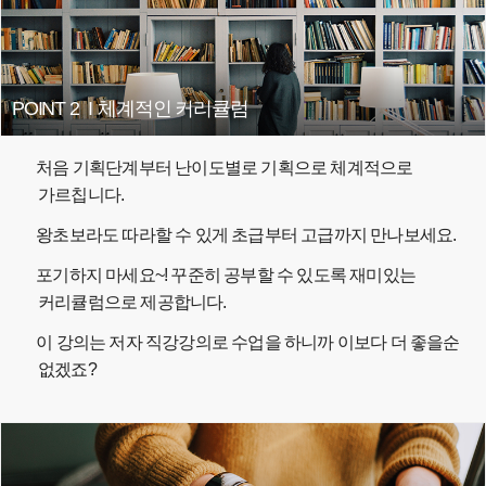
POINT 2
I
체계적인 커리큘럼
처음 기획단계부터 난이도별로 기획으로 체계적으로
가르칩니다.
왕초보라도 따라할 수 있게 초급부터 고급까지 만나보세요.
포기하지 마세요~! 꾸준히 공부할 수 있도록 재미있는
커리큘럼으로 제공합니다.
이 강의는 저자 직강강의로 수업을 하니까 이보다 더 좋을순
없겠죠?