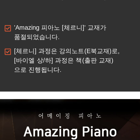
'Amazing 피아노 [체르니]' 교재가
품절되었습니다.
[체르니] 과정은
강의노트(E북교재)로,
[바이엘 상/하] 과정은 책(출판 교재)
으로
진행됩니다.