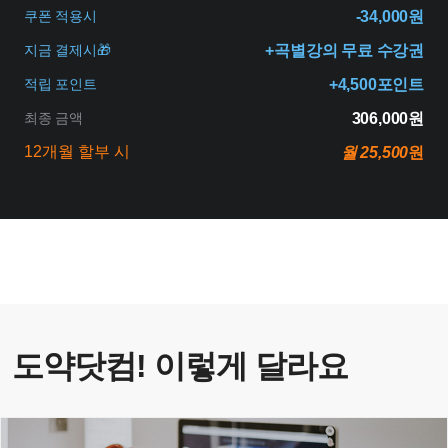
쿠폰 적용시
-34,000원
지금 결제시🎁
+곡별강의 무료 수강권
적립 포인트
+4,500포인트
최종 금액
306,000원
12개월 할부 시
월 25,500
원
도약닷컴! 이렇게 달라요