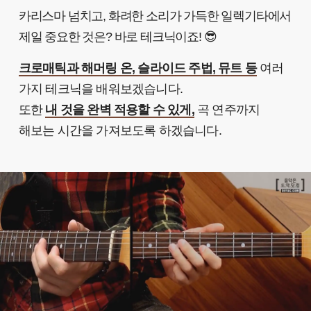
카리스마 넘치고, 화려한 소리가 가득한 일렉기타에서
제일 중요한 것은? 바로 테크닉이죠! 😎
크로매틱과 해머링 온, 슬라이드 주법, 뮤트 등
여러
가지 테크닉을 배워보겠습니다.
또한
내 것을 완벽 적용할 수 있게,
곡 연주까지
해보는 시간을 가져보도록 하겠습니다.