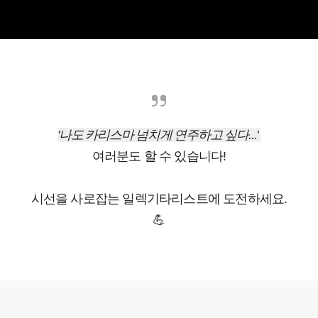
'나도 카리스마 넘치게 연주하고 싶다...'
여러분도 할 수 있습니다!
시선을 사로잡는 일렉기타리스트에 도전하세요.
💪