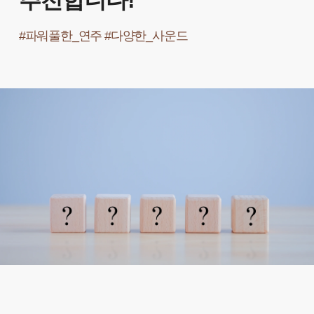
추천합니다!
#파워풀한_연주 #다양한_사운드