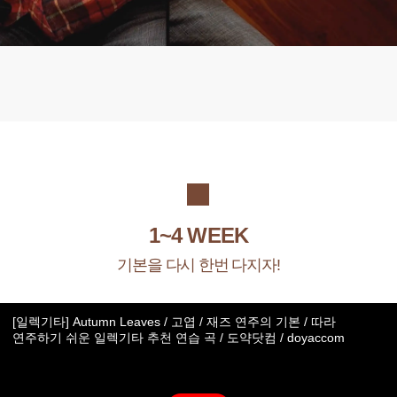
1~4 WEEK
기본을 다시 한번 다지자!
[일렉기타] Autumn Leaves / 고엽 / 재즈 연주의 기본 / 따라
연주하기 쉬운 일렉기타 추천 연습 곡 / 도약닷컴 / doyaccom