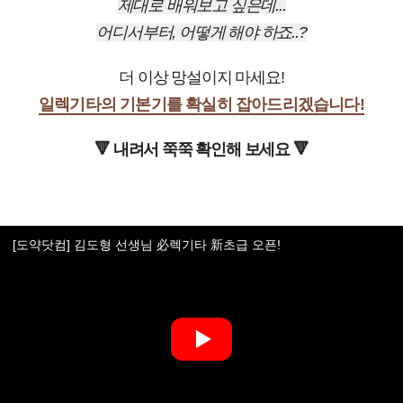
제대로 배워보고 싶은데...
어디서부터, 어떻게 해야 하죠..?
더 이상 망설이지 마세요!
일렉기타의
기본기를 확실히 잡아드리겠습니다!
🔻 내려서 쭉쭉 확인해 보세요 🔻
[도약닷컴] 김도형 선생님 必렉기타 新초급 오픈!