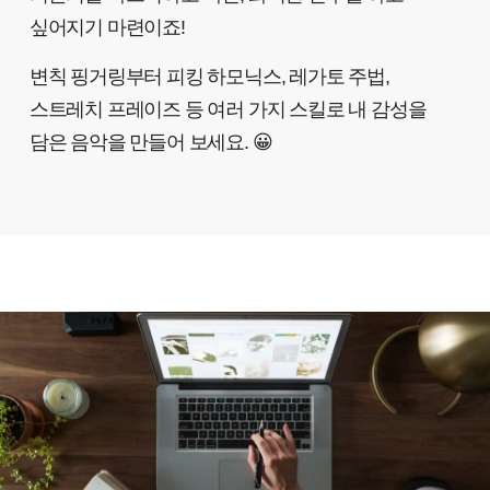
싶어지기 마련이죠!
변칙 핑거링부터 피킹 하모닉스, 레가토 주법,
스트레치 프레이즈 등 여러 가지 스킬로 내 감성을
담은 음악을 만들어 보세요. 😀