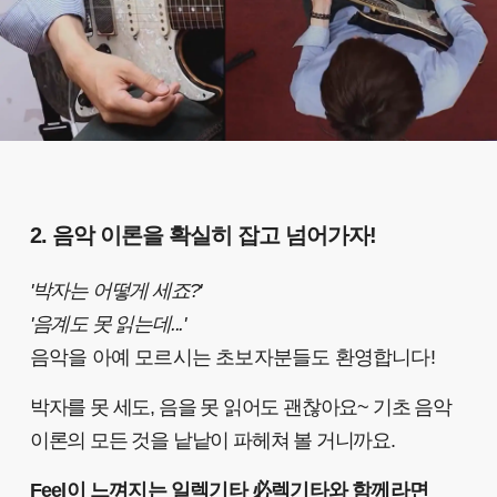
2. 음악 이론을 확실히 잡고 넘어가자!
'박자는 어떻게 세죠?'
'음계도 못 읽는데...'
음악을 아예 모르시는 초보자분들도 환영합니다!
박자를 못 세도, 음을 못 읽어도 괜찮아요~ 기초 음악
이론의 모든 것을 낱낱이 파헤쳐 볼 거니까요.
Feel이 느껴지는 일렉기타 必렉기타와 함께라면