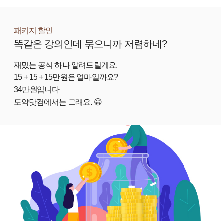
패키지 할인
똑같은 강의인데 묶으니까 저렴하네?
재밌는 공식 하나 알려드릴게요.
15 + 15
+ 15
만원은 얼마일까요?
34만원입니다
도약닷컴에서는 그래요. 😀