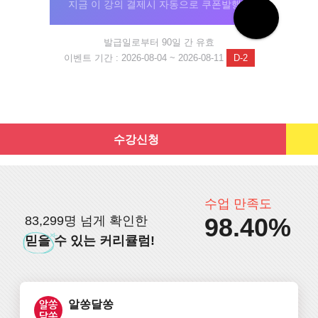
지금 이 강의 결제시 자동으로 쿠폰발행!
발급일로부터 90일 간 유효
이벤트 기간 : 2026-08-04 ~ 2026-08-11
D-2
수강신청
수업 만족도
98.40%
83,299명 넘게 확인한
믿을
수 있는 커리큘럼!
알쏭달쏭