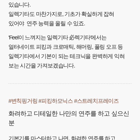
있습니다.
일렉기타도 마찬가지로, 기초가 확실하게 잡혀
있어야 연주 능력을 올릴 수 있죠.
'Feel이 느껴지는 일렉기타 必렉기타'에서는
얼터네이트 피킹과 크로매틱, 해머링, 풀링 오프 등
일렉기타에서 기본이 되는 테크닉을 완벽하게 익혀
보는 시간을 가져보겠습니다.
#변칙핑거링 #피킹하모닉스 #스트레치프레이즈
화려하고 디테일한 나만의 연주를 하고 싶으신
분
기본기를 마스터하고 나면, 화려한 연주를 하고