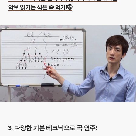
악보 읽기는 식은 죽 먹기!🤫
3. 다양한 기본 테크닉으로 곡 연주!