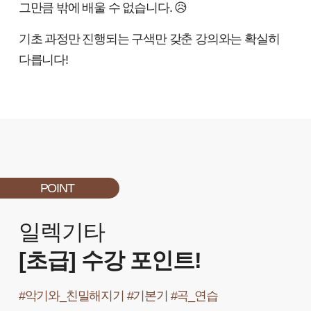
그만큼 밖에 배울 수 없습니다. 😥
기초 과정만 진행되는 구색만 갖춘 강의와는 확실히
다릅니다!
POINT
일렉기타
[초급] 수강 포인트!
#악기와_친밀해지기 #기본기 #곡_연습