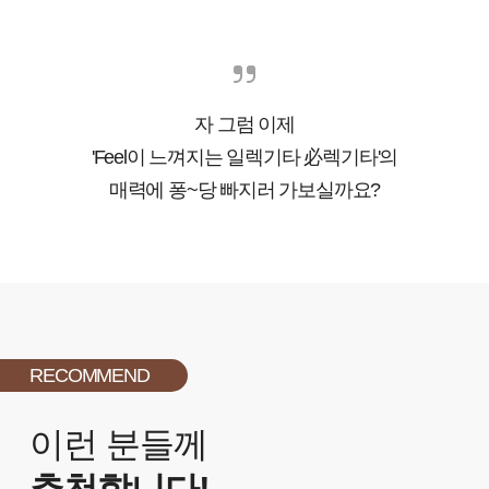
자 그럼 이제
'Feel이 느껴지는 일렉기타 必렉기타'의
매력에 퐁~당 빠지러 가보실까요?
RECOMMEND
이런 분들께