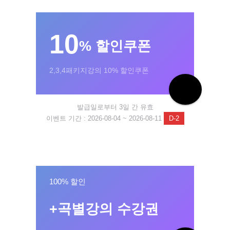
10
% 할인쿠폰
2,3,4패키지강의 10% 할인쿠폰
발급일로부터 3일 간 유효
이벤트 기간 : 2026-08-04 ~ 2026-08-11
D-2
100% 할인
+곡별강의 수강권