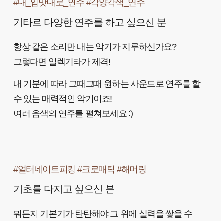
#내_입맛대로_연주 #각양각색_연주
기타로 다양한 연주를 하고 싶으신 분
항상 같은 소리만 내는 악기가 지루하신가요?
그렇다면 일렉기타가 제격!
내 기분에 따라 그때그때 원하는 사운드로 연주를 할
수 있는 매력적인 악기이죠!
여러 음색의 연주를 펼쳐보세요 :)
#얼터네이트피킹 #크로매틱 #해머링
기초를 다지고 싶으신 분
뭐든지 기본기가 탄탄해야 그 위에 실력을 쌓을 수