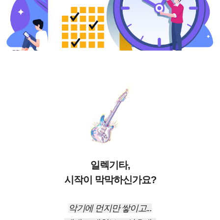
일렉기타,
시작이 막막하신가요?
악기에 먼지만 쌓이고...