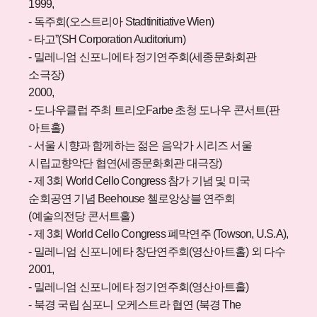
1999,
- 독주회(오스트리아 Stadtinitiative Wien)
- 타고”(SH Corporation Auditorium)
- 밀레니엄 신포니에타 정기연주회(세종문화회관
소극장)
2000,
- 도나우클럽 주최 트리오Farbe 초청 도나우 콘서트(판
아트홀)
- 서울 시향과 함께하는 젊은 음악가 시리즈 서울
시립교향악단 협연(세종문화회관 대극장)
- 제 3회 World Cello Congress 참가 기념 및 미국
순회공연 기념 Beehouse 첼로앙상블 연주회
(예술의전당 콘서트홀)
- 제 3회 World Cello Congress 폐막연주 (Towson, U.S.A),
- 밀레니엄 신포니에타 창단연주회(영산아트홀) 외 다수
2001,
- 밀레니엄 신포니에타 정기연주회(영산아트홀)
- 북경 국립 심포니 오케스트라 협연 (북경 The