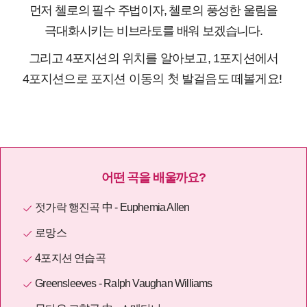
먼저 첼로의 필수 주법이자, 첼로의 풍성한 울림을
극대화시키는 비브라토를 배워 보겠습니다.
그리고
4포지션의 위치를 알아보고, 1
포지션에서
4포지션으로
포지션 이동의 첫 발걸음도 떼볼게요!
어떤 곡을 배울까요?
젓가락 행진곡 中 - Euphemia Allen
로망스
4포지션 연습곡
Greensleeves - Ralph Vaughan Williams