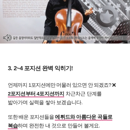
3. 2~4 포지션 완벽 익히기!
언제까지 1포지션에만 머물러 있으면 안 되겠죠? ❌
2포지션부터 4포지션까지
차근차근 단계를
밟아가며 실력을 쌓아 보겠습니다.
또한 배운 포지션들을
에튀드와 아름다운 곡들로
복습
하며 완전한 내 것으로 만들어
볼게요.