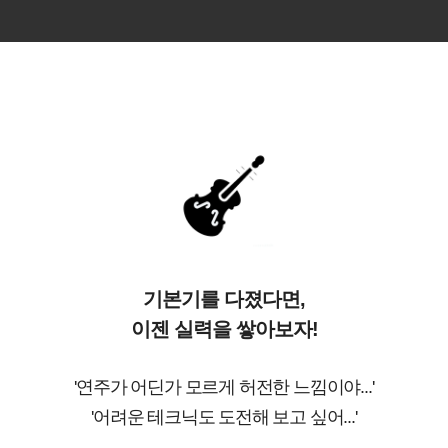
기본기를 다졌다면,
이젠 실력을 쌓아보자!
'연주가 어딘가 모르게 허전한 느낌이야...'
'어려운 테크닉도 도전해 보고 싶어...'