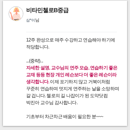
비타민첼로B중급
님
삼*이
12주 완성으로 매주 수강하고 연습해야 하기에
적당합니다.
...(중략)...
자세한 설명, 교수님의 연주 모습, 연습하기 좋은
교재 등등 현장 개인 레슨보다 더 좋은 레슨이라
생각합니다.
이제 포기하지 않고 거북이처럼
꾸준히 연습하며 멋지게 연주하는 날을 소망하며
갈 겁니다. 첼로의 길 나잡이가 된 도약닷컴
박진아 교수님 감사합니다.
기초부터 차근차근 배움이 필요한 분~~~