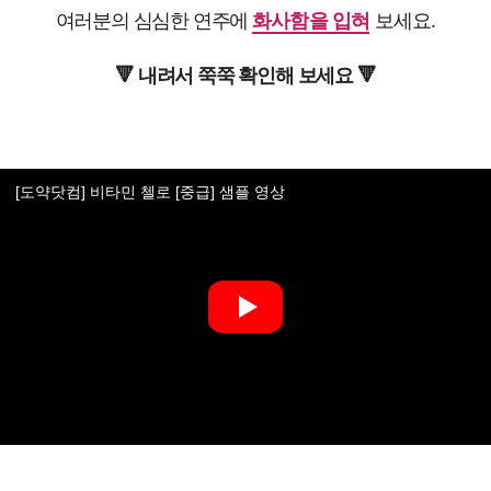
여러분의 심심한 연주에
화사함을 입혀
보세요.
🔻 내려서 쭉쭉 확인해 보세요 🔻
[도약닷컴] 비타민 첼로 [중급] 샘플 영상