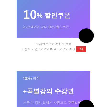
10
% 할인쿠폰
2,3,4패키지강의 10% 할인쿠폰
발급일로부터 3일 간 유효
이벤트 기간 : 2026-08-04 ~ 2026-08-11
D-1
100% 할인
+곡별강의 수강권
지금 이 강의 결제시 자동으로 쿠폰발행!