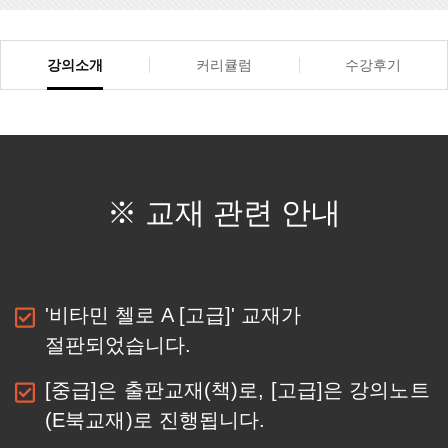
강의소개
커리큘럼
수강후기
※ 교재 관련 안내
'비타민 첼로 A [고급]' 교재가
절판되었습니다.
[중급]은 출판교재(책)로, [고급]은 강의노트
(E북교재)로
진행됩니다.