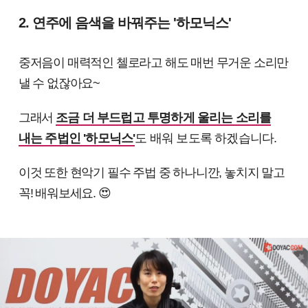
2. 연주에 음색을 바꿔주는 '하모닉스'
중저음이 매력적인 첼로라고 해도 매번 무거운 소리만
낼 수 없잖아요~
그래서
조금 더 부드럽고 투명하게 울리는 소리를
내는 주법인 '하모닉스'
도 배워 보도록 하겠습니다.
이것 또한 현악기 필수 주법 중 하나니깐, 놓치지 말고
꼭! 배워보세요.
😍