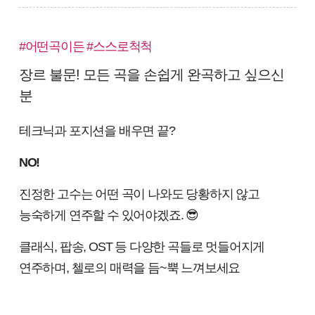
#어떤곡이든 #스스로척척
장르 불문! 모든 곡을 손쉽게 완곡하고 싶으신
분
테크닉과 포지션을 배우면 끝?
NO!
진정한 고수는 어떤 곡이 나와도 당황하지 않고
능숙하게 연주할 수 있어야겠죠. 😎
클래식, 팝송, OST 등 다양한 곡들로 멋들어지게
연주하며, 첼로의 매력을 듬~뿍 느껴보세요