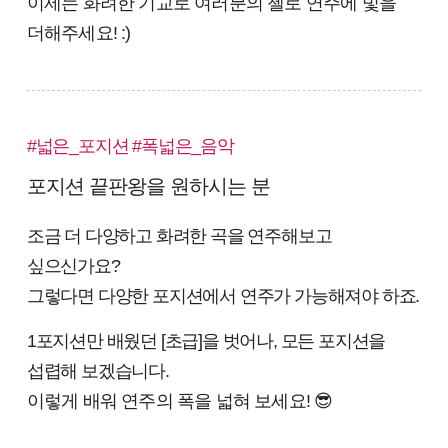
이제는 화려한 기교로 여러분의 첼로 연주에 빛을
더해주세요! :)
#넓은_포지션 #폭넓은_음악
포지션 끝판왕을 원하시는 분
조금 더 다양하고 화려한 곡을 연주해보고
싶으신가요?
그렇다면 다양한 포지션에서 연주가 가능해져야 하죠.
1포지션만 배웠던 [초급]을 벗어나, 모든 포지션을
섭렵해 보겠습니다.
이렇게 배워 연주의 폭을 넓혀 보세요! 😎