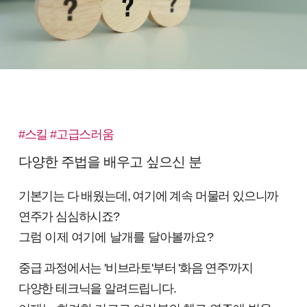
#스킬 #고급스러움
다양한 주법을 배우고 싶으신 분
기본기는 다 배웠는데, 여기에 계속 머물러 있으니까
연주가 심심하시죠?
그럼 이제 여기에 날개를 달아볼까요?
중급 과정에서는 '비브라토'부터 '화음 연주'까지
다양한 테크닉을 알려드립니다.