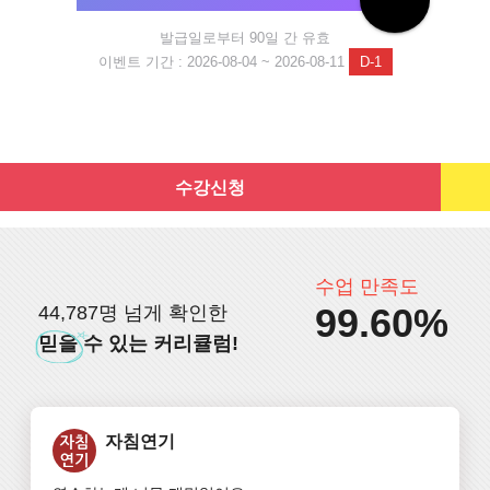
발급일로부터 90일 간 유효
이벤트 기간 : 2026-08-04 ~ 2026-08-11
D-1
수강신청
수업 만족도
99.60%
44,787명 넘게 확인한
믿을
수 있는 커리큘럼!
자침연기