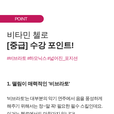
POINT
비타민 첼로
[중급] 수강 포인트!
#비브라토 #하모닉스 #넓어진_포지션
1. 떨림이 매력적인 '비브라토'
'비브라토'는 대부분의 악기 연주에서 음을 풍성하게
해주기 위해서는 정~말 꼭! 필요한 필수 스킬인데요.
이거는 첼로에서도 마찬가지 입니다!