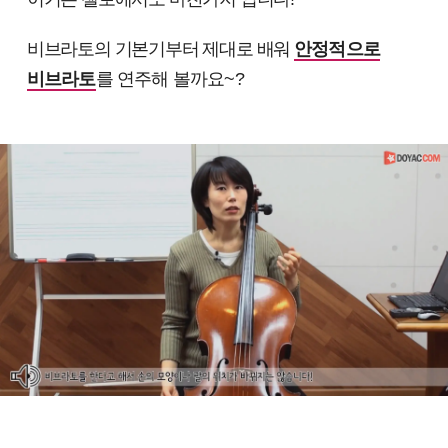
비브라토의 기본기부터 제대로 배워
안정적으로
비브라토
를 연주해 볼까요~?