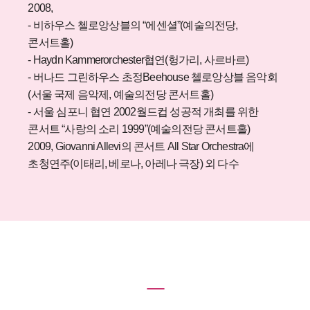
2008,
- 비하우스 첼로앙상블의 “에센셜”(예술의전당,
콘서트홀)
- Haydn Kammerorchester협연(헝가리, 사르바르)
- 버나드 그린하우스 초정Beehouse 첼로앙상블 음악회
(서울 국제 음악제, 예술의전당 콘서트홀)
- 서울 심포니 협연 2002월드컵 성공적 개최를 위한
콘서트 “사랑의 소리 1999”(예술의전당 콘서트홀)
2009,
Giovanni Allevi의 콘서트 All Star Orchestra에
초청연주(이태리, 베로나, 아레나 극장) 외 다수
ㅡ