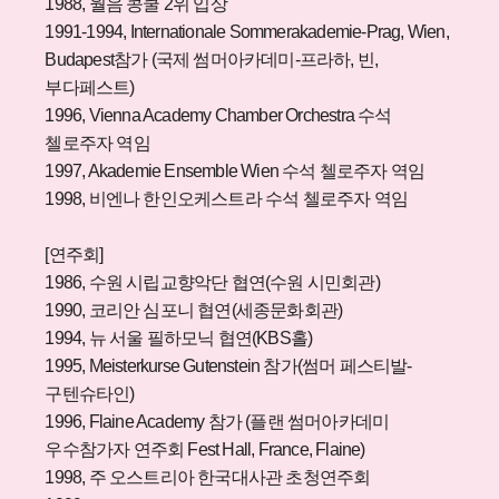
1988, 월음 콩쿨 2위 입상
1991-1994, Internationale Sommerakademie-Prag, Wien,
Budapest참가 (국제 썸머아카데미-프라하, 빈,
부다페스트)
1996, Vienna Academy Chamber Orchestra 수석
첼로주자 역임
1997, Akademie Ensemble Wien 수석 첼로주자 역임
1998, 비엔나 한인오케스트라 수석 첼로주자 역임
[연주회]
1986, 수원 시립교향악단 협연(수원 시민회관)
1990, 코리안 심포니 협연(세종문화회관)
1994, 뉴 서울 필하모닉 협연(KBS홀)
1995, Meisterkurse Gutenstein 참가(썸머 페스티발-
구텐슈타인)
1996, Flaine Academy 참가 (플랜 썸머아카데미
우수참가자 연주회 Fest Hall, France, Flaine)
1998, 주 오스트리아 한국대사관 초청연주회