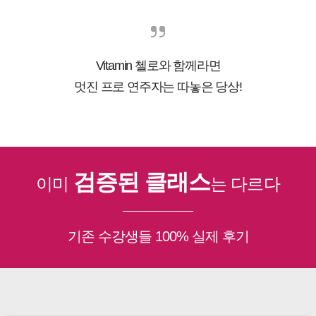
Vitamin 첼로와 함께라면
멋진 프로 연주자는 따놓은 당상!
검증된 클래스
이미
는 다르다
기존 수강생들 100% 실제 후기