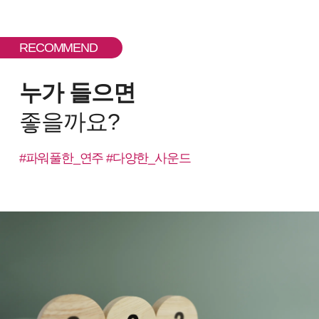
RECOMMEND
누가 들으면
좋을까요?
#파워풀한_연주 #다양한_사운드