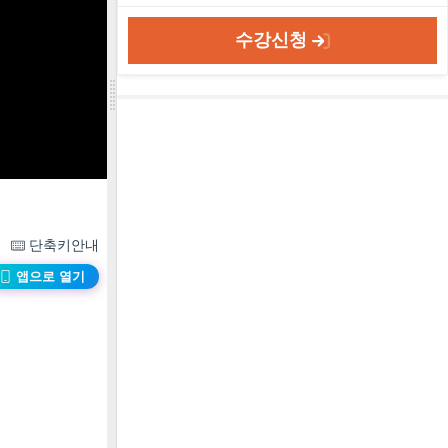
수강신청
단축키안내
앱으로 열기